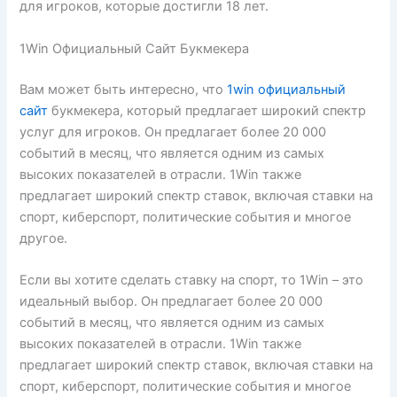
для игроков, которые достигли 18 лет.
1Win Официальный Сайт Букмекера
Вам может быть интересно, что
1win официальный
сайт
букмекера, который предлагает широкий спектр
услуг для игроков. Он предлагает более 20 000
событий в месяц, что является одним из самых
высоких показателей в отрасли. 1Win также
предлагает широкий спектр ставок, включая ставки на
спорт, киберспорт, политические события и многое
другое.
Если вы хотите сделать ставку на спорт, то 1Win – это
идеальный выбор. Он предлагает более 20 000
событий в месяц, что является одним из самых
высоких показателей в отрасли. 1Win также
предлагает широкий спектр ставок, включая ставки на
спорт, киберспорт, политические события и многое