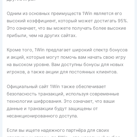
Одним из основных преимуществ 1Win является его
высокий коэффициент, который может достигать 95%.
Это означает, что вы можете получать более высокие
прибыли, чем на других сайтах.
Кроме того, 1Win предлагает широкий спектр бонусов
и акций, которые могут помочь вам начать свою игру
на высоком уровне. Вам доступны бонусы для новых
игроков, а также акции для постоянных клиентов.
Официальный сайт 1Win также обеспечивает
безопасность транзакций, используя современные
технологии шифрования. Это означает, что ваши
данные и транзакции будут защищены от
несанкционированного доступа.
Если вы ищете надежного партнёра для своих