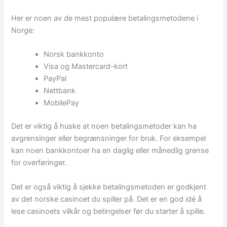
Her er noen av de mest populære betalingsmetodene i
Norge:
Norsk bankkonto
Visa og Mastercard-kort
PayPal
Nettbank
MobilePay
Det er viktig å huske at noen betalingsmetoder kan ha
avgrensinger eller begrænsninger for bruk. For eksempel
kan noen bankkontoer ha en daglig eller månedlig grense
for overføringer.
Det er også viktig å sjekke betalingsmetoden er godkjent
av det norske casinoet du spiller på. Det er en god idé å
lese casinoets vilkår og betingelser før du starter å spille.