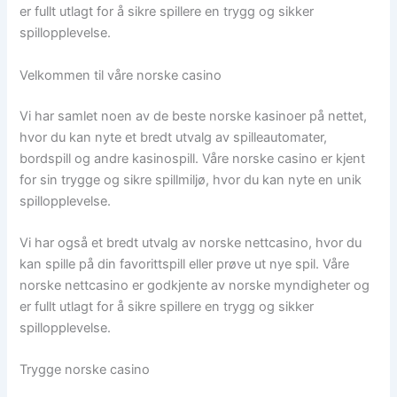
er fullt utlagt for å sikre spillere en trygg og sikker
spillopplevelse.
Velkommen til våre norske casino
Vi har samlet noen av de beste norske kasinoer på nettet,
hvor du kan nyte et bredt utvalg av spilleautomater,
bordspill og andre kasinospill. Våre norske casino er kjent
for sin trygge og sikre spillmiljø, hvor du kan nyte en unik
spillopplevelse.
Vi har også et bredt utvalg av norske nettcasino, hvor du
kan spille på din favorittspill eller prøve ut nye spil. Våre
norske nettcasino er godkjente av norske myndigheter og
er fullt utlagt for å sikre spillere en trygg og sikker
spillopplevelse.
Trygge norske casino