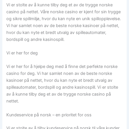
Vi er stolte av å kunne tilby deg et av de trygge norske
casino på nettet. Våre norske casino er kjent for sin trygge
og sikre spillmiljø, hvor du kan nyte en unik spillopplevelse.
Vi har samlet noen av de beste norske kasinoer på nettet,
hvor du kan nyte et bredt utvalg av spilleautomater,
bordspill og andre kasinospill.
Vi er her for deg
Vi er her for å hjelpe deg med å finne det perfekte norske
casino for deg. Vi har samlet noen av de beste norske
kasinoer på nettet, hvor du kan nyte et bredt utvalg av
spilleautomater, bordspill og andre kasinospill. Vi er stolte
av å kunne tilby deg et av de trygge norske casino på
nettet.
Kundeservice på norsk – en prioritet for oss
Vi er stolte av å tilby kundeservice på norsk til våre kunder.