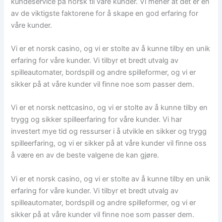
kundeservice på norsk til våre kunder. Vi mener at det er en
av de viktigste faktorene for å skape en god erfaring for
våre kunder.
Vi er et norsk casino, og vi er stolte av å kunne tilby en unik
erfaring for våre kunder. Vi tilbyr et bredt utvalg av
spilleautomater, bordspill og andre spilleformer, og vi er
sikker på at våre kunder vil finne noe som passer dem.
Vi er et norsk nettcasino, og vi er stolte av å kunne tilby en
trygg og sikker spilleerfaring for våre kunder. Vi har
investert mye tid og ressurser i å utvikle en sikker og trygg
spilleerfaring, og vi er sikker på at våre kunder vil finne oss
å være en av de beste valgene de kan gjøre.
Vi er et norsk casino, og vi er stolte av å kunne tilby en unik
erfaring for våre kunder. Vi tilbyr et bredt utvalg av
spilleautomater, bordspill og andre spilleformer, og vi er
sikker på at våre kunder vil finne noe som passer dem.