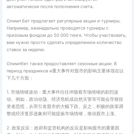
автоматически после пополнения счета.
Олимп Бет предлагает регулярные акции и турниры.
Например, еженедельно проводятся турниры с
призовым фондом до 50 000 тенге. Чтобы участвовать,
вам нужно просто сделать определенное количество
ставок за неделю.
Олимпбет также предоставляет сезонные акции. В
период праздников и重大事件对股市的影响主要体现在以
下几个方面：
1. 市场情绪波动：重大事件往往伴随着市场情绪的剧烈波
动。例如，政治动荡、经济危机或自然灾害等可能会导致投
资者恐慌，从而引发股市的大幅下跌。反之，积极的政策调
整或经济复苏迹象则可能提振市场情绪，推动股市上涨。
2. 政策反应：政府和监管机构的反应是影响股市的重要因