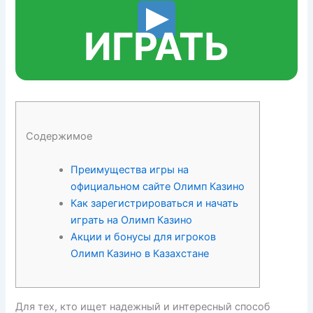
ИГРАТЬ
Содержимое
Преимущества игры на
официальном сайте Олимп Казино
Как зарегистрироваться и начать
играть на Олимп Казино
Акции и бонусы для игроков
Олимп Казино в Казахстане
Для тех, кто ищет надежный и интересный способ