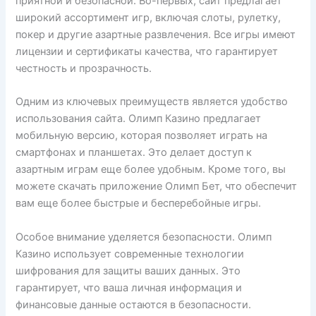
приятной и безопасной. Во-первых, сайт предлагает
широкий ассортимент игр, включая слоты, рулетку,
покер и другие азартные развлечения. Все игры имеют
лицензии и сертификаты качества, что гарантирует
честность и прозрачность.
Одним из ключевых преимуществ является удобство
использования сайта. Олимп Казино предлагает
мобильную версию, которая позволяет играть на
смартфонах и планшетах. Это делает доступ к
азартным играм еще более удобным. Кроме того, вы
можете скачать приложение Олимп Бет, что обеспечит
вам еще более быстрые и бесперебойные игры.
Особое внимание уделяется безопасности. Олимп
Казино использует современные технологии
шифрования для защиты ваших данных. Это
гарантирует, что ваша личная информация и
финансовые данные остаются в безопасности.