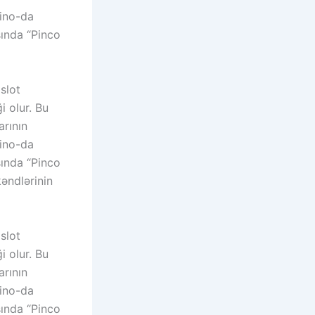
sino-da
sında “Pinco
slot
i olur. Bu
arının
sino-da
sında “Pinco
kəndlərinin
slot
i olur. Bu
arının
sino-da
sında “Pinco