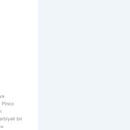
və
, Pinco
n
rbiyəli bir
çu