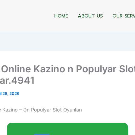
HOME
ABOUT US
OUR SER
 Online Kazino n Populyar Slo
ar.4941
il 28, 2026
e Kazino – Ən Populyar Slot Oyunları