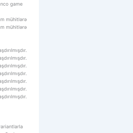
Pinco game
üm mühitlərə
üm mühitlərə
dırılmışdır.
dırılmışdır.
dırılmışdır.
dırılmışdır.
dırılmışdır.
dırılmışdır.
dırılmışdır.
ariantlarla