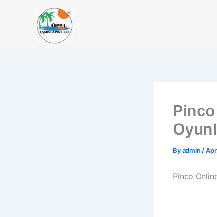
Skip
to
content
Pinco
Oyunl
By
admin
/
Apr
Pinco Onlin