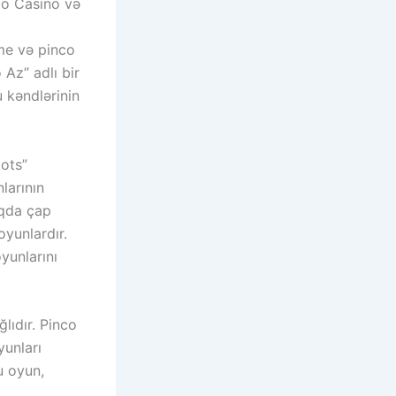
co Casino və
ame və pinco
 Az” adlı bir
 kəndlərinin
lots”
larının
uqda çap
oyunlardır.
yunlarını
ğlıdır. Pinco
yunları
u oyun,