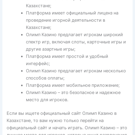
Казахстане;
Платформа имеет официальный лиценз на
проведение игорной деятельности в
Казахстане;
Олимп Казино предлагает игрокам широкий
спектр игр, включая слоты, карточные игры и
другие азартные игры;
Платформа имеет простой и удобный
интерфейс;
Олимп Казино предлагает игрокам несколько
способов оплаты;
Платформа имеет мобильное приложение;
Олимп Казино – это безопасное и надежное
место для игроков.
Если вы ищете официальный сайт Олимп Казино в
Казахстане, то вам нужно только перейти на
официальный сайт и начать играть. Олимп Казино – это