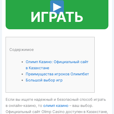
ИГРАТЬ
Содержимое
Олимп Казино: Официальный сайт
в Казахстане
Преимущества игроков Олимпбет
Большой выбор игр
Если вы ищете надежный и безопасный способ играть
в онлайн-казино, то
олимп казино
– ваш выбор.
Официальный сайт Olimp Casino доступен в Казахстане,