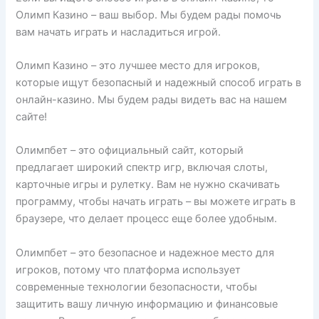
Олимп Казино – ваш выбор. Мы будем рады помочь
вам начать играть и насладиться игрой.
Олимп Казино – это лучшее место для игроков,
которые ищут безопасный и надежный способ играть в
онлайн-казино. Мы будем рады видеть вас на нашем
сайте!
Олимпбет – это официальный сайт, который
предлагает широкий спектр игр, включая слоты,
карточные игры и рулетку. Вам не нужно скачивать
программу, чтобы начать играть – вы можете играть в
браузере, что делает процесс еще более удобным.
Олимпбет – это безопасное и надежное место для
игроков, потому что платформа использует
современные технологии безопасности, чтобы
защитить вашу личную информацию и финансовые