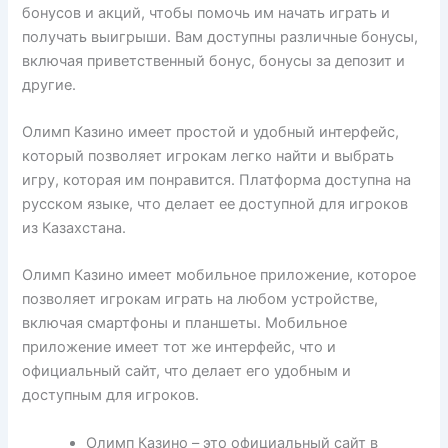
бонусов и акций, чтобы помочь им начать играть и
получать выигрыши. Вам доступны различные бонусы,
включая приветственный бонус, бонусы за депозит и
другие.
Олимп Казино имеет простой и удобный интерфейс,
который позволяет игрокам легко найти и выбрать
игру, которая им понравится. Платформа доступна на
русском языке, что делает ее доступной для игроков
из Казахстана.
Олимп Казино имеет мобильное приложение, которое
позволяет игрокам играть на любом устройстве,
включая смартфоны и планшеты. Мобильное
приложение имеет тот же интерфейс, что и
официальный сайт, что делает его удобным и
доступным для игроков.
Олимп Казино – это официальный сайт в