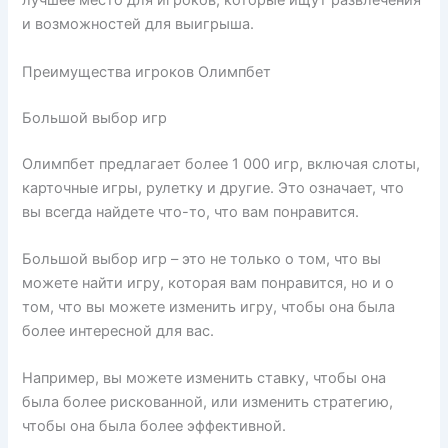
лучшее место для игроков, которые ищут развлечения
и возможностей для выигрыша.
Преимущества игроков Олимпбет
Большой выбор игр
Олимпбет предлагает более 1 000 игр, включая слоты,
карточные игры, рулетку и другие. Это означает, что
вы всегда найдете что-то, что вам понравится.
Большой выбор игр – это не только о том, что вы
можете найти игру, которая вам понравится, но и о
том, что вы можете изменить игру, чтобы она была
более интересной для вас.
Например, вы можете изменить ставку, чтобы она
была более рискованной, или изменить стратегию,
чтобы она была более эффективной.