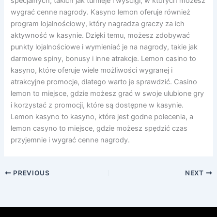
specjalnych, takich jak turnieje i wyścigi, w których możesz
wygrać cenne nagrody. Kasyno lemon oferuje również
program lojalnościowy, który nagradza graczy za ich
aktywność w kasynie. Dzięki temu, możesz zdobywać
punkty lojalnościowe i wymieniać je na nagrody, takie jak
darmowe spiny, bonusy i inne atrakcje. Lemon casino to
kasyno, które oferuje wiele możliwości wygranej i
atrakcyjne promocje, dlatego warto je sprawdzić. Casino
lemon to miejsce, gdzie możesz grać w swoje ulubione gry
i korzystać z promocji, które są dostępne w kasynie.
Lemon kasyno to kasyno, które jest godne polecenia, a
lemon casyno to miejsce, gdzie możesz spędzić czas
przyjemnie i wygrać cenne nagrody.
PREVIOUS
NEXT