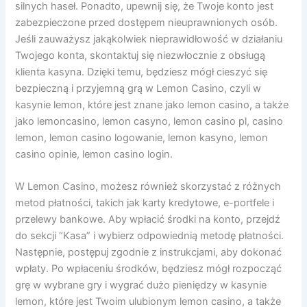
silnych haseł. Ponadto, upewnij się, że Twoje konto jest
zabezpieczone przed dostępem nieuprawnionych osób.
Jeśli zauważysz jakąkolwiek nieprawidłowość w działaniu
Twojego konta, skontaktuj się niezwłocznie z obsługą
klienta kasyna. Dzięki temu, będziesz mógł cieszyć się
bezpieczną i przyjemną grą w Lemon Casino, czyli w
kasynie lemon, które jest znane jako lemon casino, a także
jako lemoncasino, lemon casyno, lemon casino pl, casino
lemon, lemon casino logowanie, lemon kasyno, lemon
casino opinie, lemon casino login.
W Lemon Casino, możesz również skorzystać z różnych
metod płatności, takich jak karty kredytowe, e-portfele i
przelewy bankowe. Aby wpłacić środki na konto, przejdź
do sekcji “Kasa” i wybierz odpowiednią metodę płatności.
Następnie, postępuj zgodnie z instrukcjami, aby dokonać
wpłaty. Po wpłaceniu środków, będziesz mógł rozpocząć
grę w wybrane gry i wygrać dużo pieniędzy w kasynie
lemon, które jest Twoim ulubionym lemon casino, a także