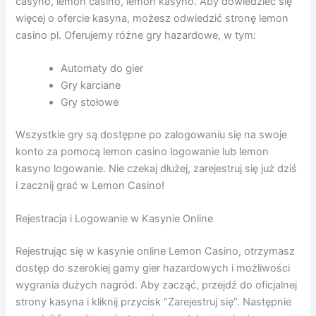
casyno, lemon casino, lemon kasyno. Aby dowiedzieć się
więcej o ofercie kasyna, możesz odwiedzić stronę lemon
casino pl. Oferujemy różne gry hazardowe, w tym:
Automaty do gier
Gry karciane
Gry stołowe
Wszystkie gry są dostępne po zalogowaniu się na swoje
konto za pomocą lemon casino logowanie lub lemon
kasyno logowanie. Nie czekaj dłużej, zarejestruj się już dziś
i zacznij grać w Lemon Casino!
Rejestracja i Logowanie w Kasynie Online
Rejestrując się w kasynie online Lemon Casino, otrzymasz
dostęp do szerokiej gamy gier hazardowych i możliwości
wygrania dużych nagród. Aby zacząć, przejdź do oficjalnej
strony kasyna i kliknij przycisk “Zarejestruj się”. Następnie