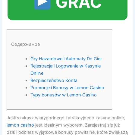
GRAĆ
Содержимое
Gry Hazardowe i Automaty Do Gier
Rejestracja i Logowanie w Kasynie
Online
Bezpieczeństwo Konta
Promocje i Bonusy w Lemon Casino
Typy bonusów w Lemon Casino
Jeśli szukasz wiarygodnego i atrakcyjnego kasyna online,
lemon casino
jest idealnym wyborem. Zarejestruj się już
dziś i odbierz wyjątkowe bonusy powitalne, które zwiększą