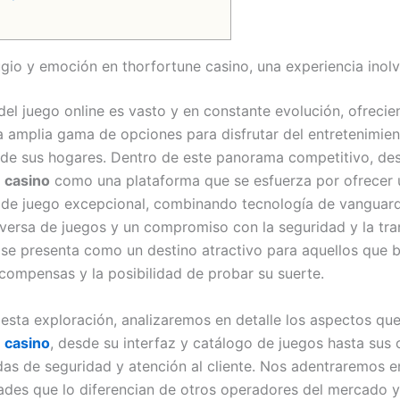
fugio y emoción en thorfortune casino, una experiencia inol
del juego online es vasto y en constante evolución, ofrecie
a amplia gama de opciones para disfrutar del entretenimien
e sus hogares. Dentro de este panorama competitivo, de
 casino
como una plataforma que se esfuerza por ofrecer 
 de juego excepcional, combinando tecnología de vanguard
iversa de juegos y un compromiso con la seguridad y la tra
 se presenta como un destino atractivo para aquellos que 
compensas y la posibilidad de probar su suerte.
 esta exploración, analizaremos en detalle los aspectos que
 casino
, desde su interfaz y catálogo de juegos hasta sus
as de seguridad y atención al cliente. Nos adentraremos e
dades que lo diferencian de otros operadores del mercado y