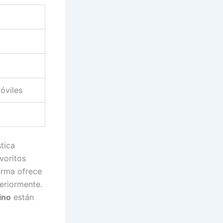
óviles
tica
voritos
orma ofrece
teriormente.
ino
están