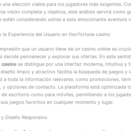
n una elección viable para los jugadores más exigentes. Con
na visión completa y objetiva, este análisis servirá como g
e estén considerando unirse a esta emocionante aventura vi
y la Experiencia del Usuario en thorfortune casino
impresión que un usuario tiene de un casino online es cruci
si decide permanecer y explorar sus ofertas. En este sentid
 casino
se distingue por una interfaz moderna, intuitiva y f
diseño limpio y atractivo facilita la búsqueda de juegos y l
ad a toda la información relevante, como promociones, tér
, y opciones de contacto. La plataforma está optimizada t
s de escritorio como para móviles, permitiendo a los jugad
e sus juegos favoritos en cualquier momento y lugar.
 y Diseño Responsivo