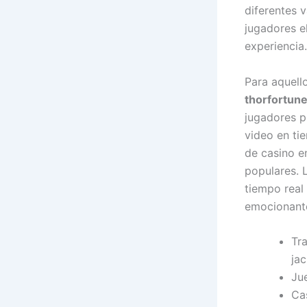
diferentes v
jugadores e
experiencia.
Para aquell
thorfortune
jugadores p
video en ti
de casino en
populares. L
tiempo real
emocionant
Tr
jac
Ju
Cas