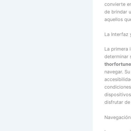
convierte e
de brindar u
aquellos qu
La Interfaz 
La primera 
determinar 
thorfortune
navegar. Su 
accesibilid
condiciones
dispositivo
disfrutar d
Navegación