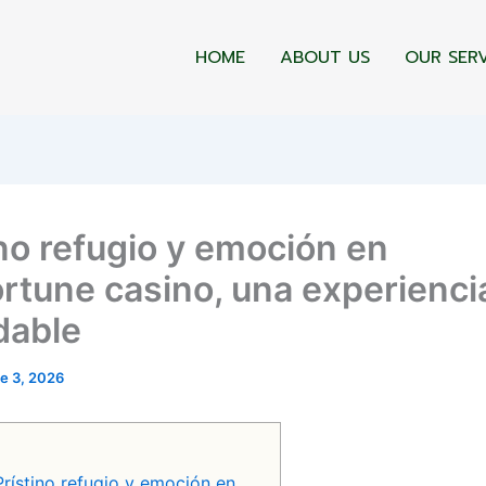
HOME
ABOUT US
OUR SER
ino refugio y emoción en
ortune casino, una experienci
dable
e 3, 2026
Prístino refugio y emoción en