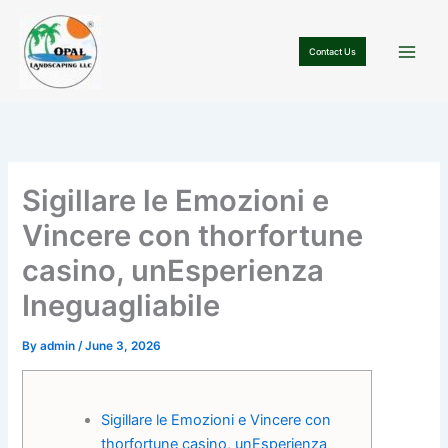
Skip
to
Contact Us
content
Sigillare le Emozioni e
Vincere con thorfortune
casino, unEsperienza
Ineguagliabile
By
admin
/
June 3, 2026
Sigillare le Emozioni e Vincere con
thorfortune casino, unEsperienza