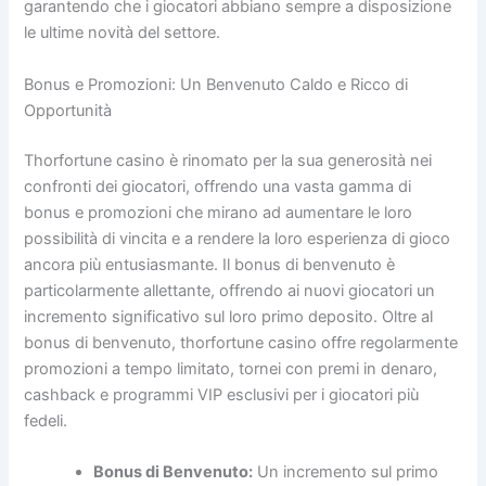
garantendo che i giocatori abbiano sempre a disposizione
le ultime novità del settore.
Bonus e Promozioni: Un Benvenuto Caldo e Ricco di
Opportunità
Thorfortune casino è rinomato per la sua generosità nei
confronti dei giocatori, offrendo una vasta gamma di
bonus e promozioni che mirano ad aumentare le loro
possibilità di vincita e a rendere la loro esperienza di gioco
ancora più entusiasmante. Il bonus di benvenuto è
particolarmente allettante, offrendo ai nuovi giocatori un
incremento significativo sul loro primo deposito. Oltre al
bonus di benvenuto, thorfortune casino offre regolarmente
promozioni a tempo limitato, tornei con premi in denaro,
cashback e programmi VIP esclusivi per i giocatori più
fedeli.
Bonus di Benvenuto:
Un incremento sul primo