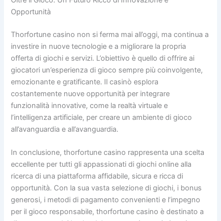
Opportunità
Thorfortune casino non si ferma mai all’oggi, ma continua a
investire in nuove tecnologie e a migliorare la propria
offerta di giochi e servizi. L’obiettivo è quello di offrire ai
giocatori un’esperienza di gioco sempre più coinvolgente,
emozionante e gratificante. Il casinò esplora
costantemente nuove opportunità per integrare
funzionalità innovative, come la realtà virtuale e
l’intelligenza artificiale, per creare un ambiente di gioco
all’avanguardia e all’avanguardia.
In conclusione, thorfortune casino rappresenta una scelta
eccellente per tutti gli appassionati di giochi online alla
ricerca di una piattaforma affidabile, sicura e ricca di
opportunità. Con la sua vasta selezione di giochi, i bonus
generosi, i metodi di pagamento convenienti e l’impegno
per il gioco responsabile, thorfortune casino è destinato a