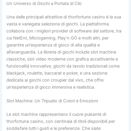
Un Universo di Giochi a Portata di Clic
Una delle principali attrattive di thorfortune casino è la sua
vasta e variegata selezione di giochi. La piattaforma
collabora con i migliori provider di software del settore, tra
cui NetEnt, Microgaming, Play’n GO e molti altri, per
garantire un’esperienza di gioco di alta qualità e
all’avanguardia. La libreria di giochi include slot machine
classiche, slot video moderne con grafica accattivante e
funzionalità innovative, giochi da tavolo tradizionali come
blackjack, roulette, baccarat e poker, e una sezione
dedicata ai giochi con croupier dal vivo, che offre
un’esperienza di gioco immersiva e realistica.
Slot Machine: Un Tripudio di Colori e Emozioni
Le slot machine rappresentano il cuore pulsante di
thorfortune casino, con centinaia di titoli disponibili per
soddisfare tutti i gusti e le preferenze. Che siate