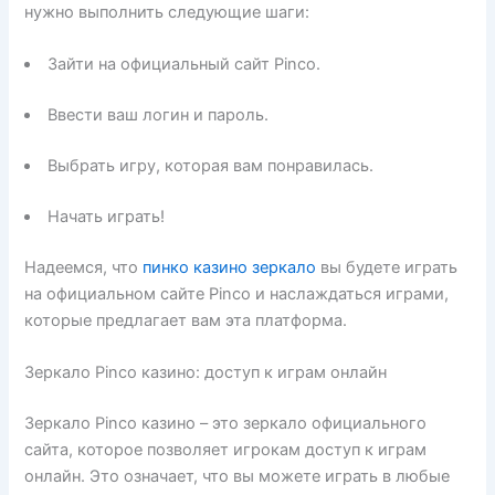
нужно выполнить следующие шаги:
Зайти на официальный сайт Pinco.
Ввести ваш логин и пароль.
Выбрать игру, которая вам понравилась.
Начать играть!
Надеемся, что
пинко казино зеркало
вы будете играть
на официальном сайте Pinco и наслаждаться играми,
которые предлагает вам эта платформа.
Зеркало Pinco казино: доступ к играм онлайн
Зеркало Pinco казино – это зеркало официального
сайта, которое позволяет игрокам доступ к играм
онлайн. Это означает, что вы можете играть в любые