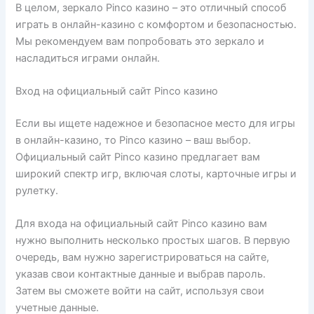
В целом, зеркало Pinco казино – это отличный способ
играть в онлайн-казино с комфортом и безопасностью.
Мы рекомендуем вам попробовать это зеркало и
насладиться играми онлайн.
Вход на официальный сайт Pinco казино
Если вы ищете надежное и безопасное место для игры
в онлайн-казино, то Pinco казино – ваш выбор.
Официальный сайт Pinco казино предлагает вам
широкий спектр игр, включая слоты, карточные игры и
рулетку.
Для входа на официальный сайт Pinco казино вам
нужно выполнить несколько простых шагов. В первую
очередь, вам нужно зарегистрироваться на сайте,
указав свои контактные данные и выбрав пароль.
Затем вы сможете войти на сайт, используя свои
учетные данные.