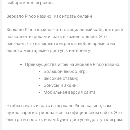
выбором для игроков.
Зеркало Pinco казино: Как играть онлайн
Зеркало Pinco казино – это официальный сайт, который
позволяет игрокам играть в казино онлайн. Это
означает, что вы можете играть в любое время и из
любого места, имея доступ к интернету.
Преимущества игры на зеркале Pinco казино:
Большой выбор игр;
Высокие ставки;
Бонусы и акции;
Мобильная версия сайта;
Чтобы начать играть на зеркале Pinco казино, вам
нужно зарегистрироваться на официальном сайте. Это
быстро и просто, и вам будет доступен доступ к играм.