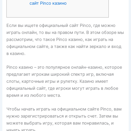
сайт Pinco казино
Если вы ищете официальный сайт Pinco, где можно
играть онлайн, то вы на правом пути. В этом обзоре мы
рассмотрим, что такое Pinco казино, как играть на
официальном сайте, а также как найти зеркало и вход
в казино.
Pinco казино – это популярное онлайн-казино, которое
предлагает игрокам широкий спектр игр, включая
слоты, карточные игры и рулетку. Казино имеет
официальный сайт, где игроки могут играть в любое
время и из любого места.
Чтобы начать играть на официальном сайте Pinco, вам
нужно зарегистрироваться и открыть счет. Затем вы
можете выбрать игру, которая вам понравилась, и
начать играть.