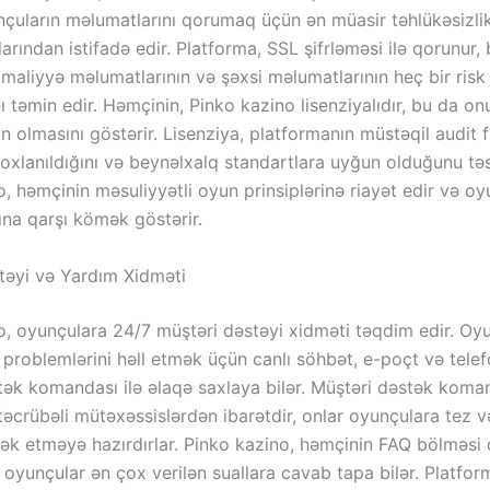
nçuların məlumatlarını qorumaq üçün ən müasir təhlükəsizli
arından istifadə edir. Platforma, SSL şifrləməsi ilə qorunur,
 maliyyə məlumatlarının və şəxsi məlumatlarının heç bir ris
 təmin edir. Həmçinin, Pinko kazino lisenziyalıdır, bu da on
olmasını göstərir. Lisenziya, platformanın müstəqil audit f
oxlanıldığını və beynəlxalq standartlara uyğun olduğunu təs
, həmçinin məsuliyyətli oyun prinsiplərinə riayət edir və o
ğına qarşı kömək göstərir.
təyi və Yardım Xidməti
o, oyunçulara 24/7 müştəri dəstəyi xidməti təqdim edir. Oyu
ə problemlərini həll etmək üçün canlı söhbət, e-poçt və telef
tək komandası ilə əlaqə saxlaya bilər. Müştəri dəstək koma
əcrübəli mütəxəssislərdən ibarətdir, onlar oyunçulara tez v
ək etməyə hazırdırlar. Pinko kazino, həmçinin FAQ bölməsi
 oyunçular ən çox verilən suallara cavab tapa bilər. Platfor