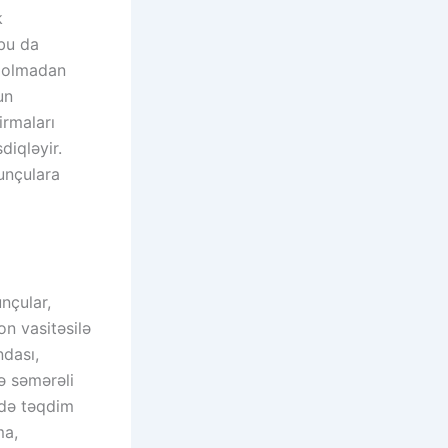
k
 bu da
k olmadan
un
irmaları
diqləyir.
yunçulara
nçular,
on vasitəsilə
ndası,
ə səmərəli
 də təqdim
ma,