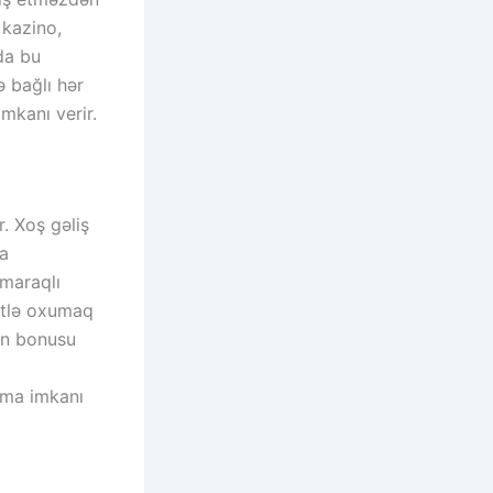
 kazino,
da bu
ə bağlı hər
mkanı verir.
. Xoş gəliş
da
 maraqlı
qətlə oxumaq
ın bonusu
lma imkanı