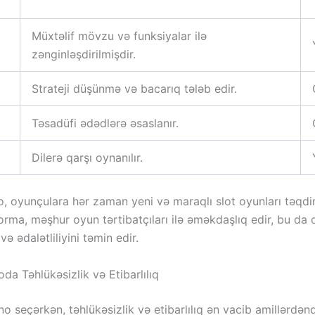
Müxtəlif mövzu və funksiyalar ilə
zənginləşdirilmişdir.
Strateji düşünmə və bacarıq tələb edir.
Təsadüfi ədədlərə əsaslanır.
Dilerə qarşı oynanılır.
o, oyunçulara hər zaman yeni və maraqlı slot oyunları təq
tforma, məşhur oyun tərtibatçıları ilə əməkdaşlıq edir, bu da 
və ədalətliliyini təmin edir.
da Təhlükəsizlik və Etibarlılıq
o seçərkən, təhlükəsizlik və etibarlılıq ən vacib amillərdənd