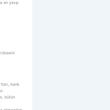
a ən yaxşı
rübəsini
tları, bank
r.
no, bütün
rış etməzdən