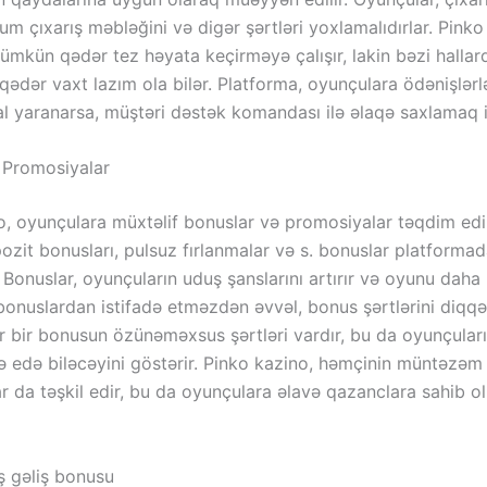
m çıxarış məbləğini və digər şərtləri yoxlamalıdırlar. Pinko
mümkün qədər tez həyata keçirməyə çalışır, lakin bəzi hallar
qədər vaxt lazım ola bilər. Platforma, oyunçulara ödənişlərl
al yaranarsa, müştəri dəstək komandası ilə əlaqə saxlamaq i
 Promosiyalar
o, oyunçulara müxtəlif bonuslar və promosiyalar təqdim edir
ozit bonusları, pulsuz fırlanmalar və s. bonuslar platforma
Bonuslar, oyunçuların uduş şanslarını artırır və oyunu daha
, bonuslardan istifadə etməzdən əvvəl, bonus şərtlərini diq
ər bir bonusun özünəməxsus şərtləri vardır, bu da oyunçular
də edə biləcəyini göstərir. Pinko kazino, həmçinin müntəzəm
r da təşkil edir, bu da oyunçulara əlavə qazanclara sahib o
ş gəliş bonusu