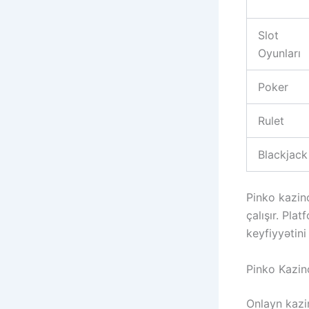
Slot
Oyunları
Poker
Rulet
Blackjack
Pinko kazin
çalışır. Pla
keyfiyyətini 
Pinko Kazino
Onlayn kazin