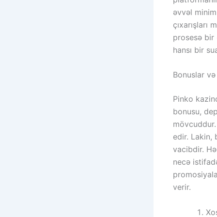
əvvəl minimu
çıxarışları 
prosesə bir 
hansı bir su
Bonuslar və
Pinko kazin
bonusu, dep
mövcuddur. 
edir. Lakin
vacibdir. H
necə istifa
promosiyala
verir.
Xo