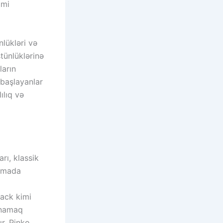
ımi
nlükləri və
stünlüklərinə
ların
 başlayanlar
ılıq və
rı, klassik
ormada
jack kimi
oynamaq
ır. Pinko