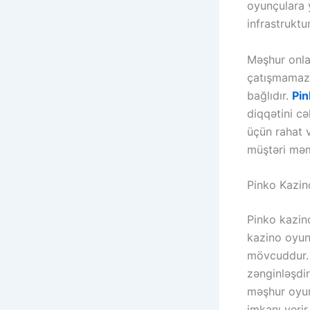
oyunçulara 
infrastruktu
Məşhur onlay
çatışmamazlı
bağlıdır.
Pin
diqqətini cə
üçün rahat v
müştəri məmn
Pinko Kazin
Pinko kazino
kazino oyunl
mövcuddur. S
zənginləşdir
məşhur oyunl
imkanı verir