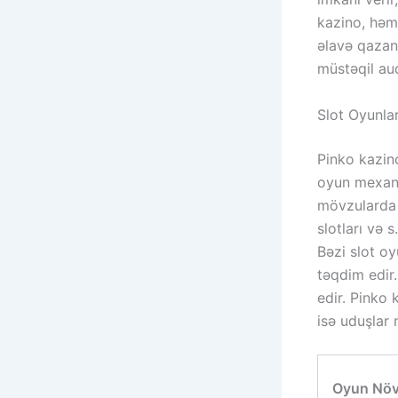
kazino, həmç
əlavə qazanc
müstəqil aud
Slot Oyunlar
Pinko kazino
oyun mexaniz
mövzularda s
slotları və 
Bəzi slot oy
təqdim edir.
edir. Pinko 
isə uduşlar 
Oyun Nö