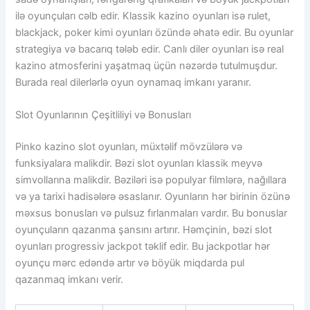
ilə oyunçuları cəlb edir. Klassik kazino oyunları isə rulet,
blackjack, poker kimi oyunları özündə əhatə edir. Bu oyunlar
strategiya və bacarıq tələb edir. Canlı diler oyunları isə real
kazino atmosferini yaşatmaq üçün nəzərdə tutulmuşdur.
Burada real dilerlərlə oyun oynamaq imkanı yaranır.
Slot Oyunlarının Çeşitliliyi və Bonusları
Pinko kazino slot oyunları, müxtəlif mövzülərə və
funksiyalara malikdir. Bəzi slot oyunları klassik meyvə
simvollarına malikdir. Bəziləri isə populyar filmlərə, nağıllara
və ya tarixi hadisələrə əsaslanır. Oyunların hər birinin özünə
məxsus bonusları və pulsuz fırlanmaları vardır. Bu bonuslar
oyunçuların qazanma şansını artırır. Həmçinin, bəzi slot
oyunları progressiv jackpot təklif edir. Bu jackpotlar hər
oyunçu mərc edəndə artır və böyük miqdarda pul
qazanmaq imkanı verir.