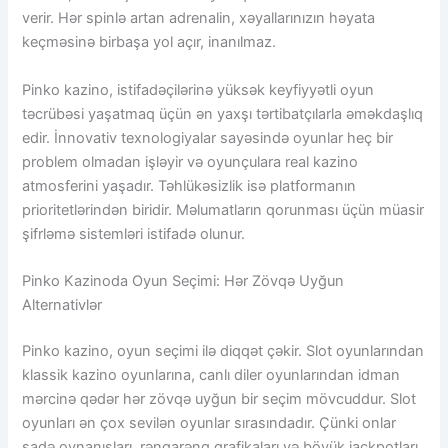
verir. Hər spinlə artan adrenalin, xəyallarınızın həyata
keçməsinə birbaşa yol açır, inanılmaz.
Pinko kazino, istifadəçilərinə yüksək keyfiyyətli oyun
təcrübəsi yaşatmaq üçün ən yaxşı tərtibatçılarla əməkdaşlıq
edir. İnnovativ texnologiyalar sayəsində oyunlar heç bir
problem olmadan işləyir və oyunçulara real kazino
atmosferini yaşadır. Təhlükəsizlik isə platformanın
prioritetlərindən biridir. Məlumatların qorunması üçün müasir
şifrləmə sistemləri istifadə olunur.
Pinko Kazinoda Oyun Seçimi: Hər Zövqə Uyğun
Alternativlər
Pinko kazino, oyun seçimi ilə diqqət çəkir. Slot oyunlarından
klassik kazino oyunlarına, canlı diler oyunlarından idman
mərcinə qədər hər zövqə uyğun bir seçim mövcuddur. Slot
oyunları ən çox sevilən oyunlar sırasındadır. Çünki onlar
sadə oynanışları, rəngarəng qrafikaları və böyük jackpotları