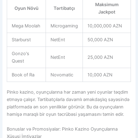
Maksimum
Oyun Növü
Tərtibatçı
Jackpot
Mega Moolah
Microgaming
10,000,000 AZN
Starburst
NetEnt
50,000 AZN
Gonzo's
NetEnt
25,000 AZN
Quest
Book of Ra
Novomatic
10,000 AZN
Pinko kazino, oyunçularına hər zaman yeni oyunlar təqdim
etməyə çalışır. Tərtibatçılarla davamlı əməkdaşlıq sayəsində
platformada ən son yeniliklər görünür. Bu da oyunçuların
həmişə maraqlı bir oyun təcrübəsi yaşamasını təmin edir.
Bonuslar və Promosiyalar: Pinko Kazino Oyunçularına
Xüsusi İmtiyazlar