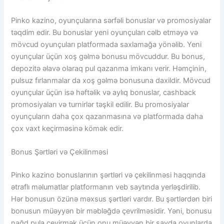
Pinko kazino, oyunçularına sərfəli bonuslar və promosiyalar
təqdim edir. Bu bonuslar yeni oyunçuları cəlb etməyə və
mövcud oyunçuları platformada saxlamağa yönəlib. Yeni
oyunçular üçün xoş gəlmə bonusu mövcuddur. Bu bonus,
depozitə əlavə olaraq pul qazanma imkanı verir. Həmçinin,
pulsuz fırlanmalar da xoş gəlmə bonusuna daxildir. Mövcud
oyunçular üçün isə həftəlik və aylıq bonuslar, cashback
promosiyaları və turnirlər təşkil edilir. Bu promosiyalar
oyunçuların daha çox qazanmasına və platformada daha
çox vaxt keçirməsinə kömək edir.
Bonus Şərtləri və Çekilinməsi
Pinko kazino bonuslarının şərtləri və çekilinməsi haqqında
ətraflı məlumatlar platformanın veb saytında yerləşdirilib.
Hər bonusun özünə məxsus şərtləri vardır. Bu şərtlərdən biri
bonusun müəyyən bir məbləğdə çevrilməsidir. Yəni, bonusu
nağd pula çevirmək üçün onu müəyyən bir sayda oyunlarda