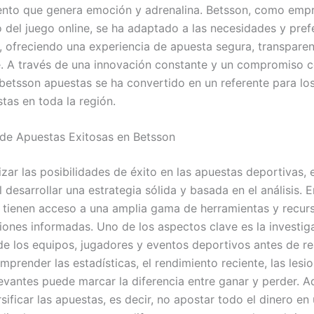
ento que genera emoción y adrenalina. Betsson, como emp
o del juego online, se ha adaptado a las necesidades y pref
s, ofreciendo una experiencia de apuesta segura, transparen
. A través de una innovación constante y un compromiso c
 betsson apuestas se ha convertido en un referente para l
tas en toda la región.
 de Apuestas Exitosas en Betsson
zar las posibilidades de éxito en las apuestas deportivas, 
desarrollar una estrategia sólida y basada en el análisis. 
s tienen acceso a una amplia gama de herramientas y recur
iones informadas. Uno de los aspectos clave es la investig
de los equipos, jugadores y eventos deportivos antes de re
prender las estadísticas, el rendimiento reciente, las lesi
levantes puede marcar la diferencia entre ganar y perder. 
rsificar las apuestas, es decir, no apostar todo el dinero en