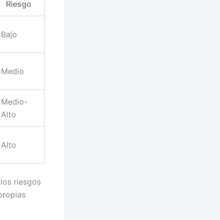
Riesgo
Bajo
Medio
Medio-
Alto
Alto
los riesgos
propias