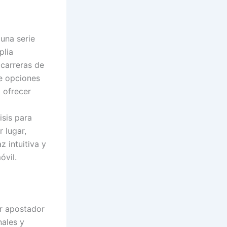
una serie
plia
 carreras de
re opciones
 ofrecer
isis para
 lugar,
 intuitiva y
óvil.
er apostador
nales y