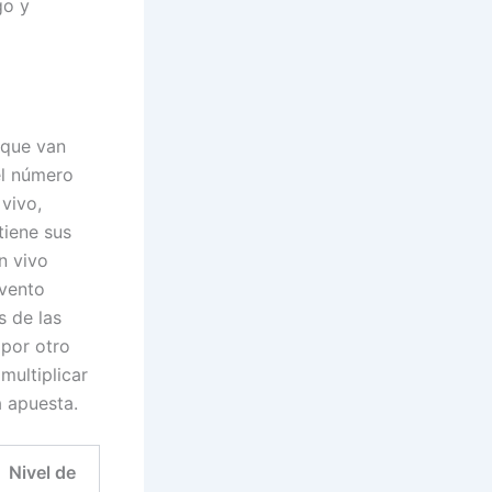
go y
 que van
el número
vivo,
tiene sus
n vivo
evento
s de las
por otro
multiplicar
a apuesta.
Nivel de