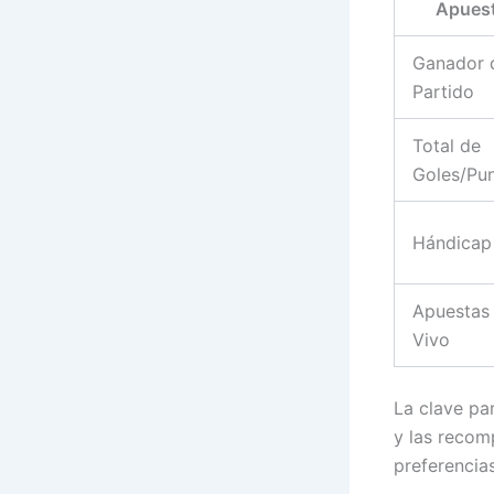
Apues
Ganador 
Partido
Total de
Goles/Pu
Hándicap
Apuestas
Vivo
La clave pa
y las recom
preferencia