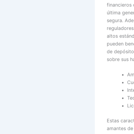
financieros 
última gene
segura. Ade
reguladores
altos están
pueden bene
de depósito
sobre sus h
Am
Cu
Int
Te
Li
Estas carac
amantes de 