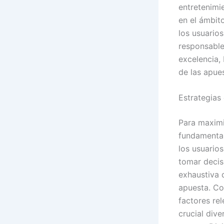
entretenimi
en el ámbit
los usuario
responsable
excelencia,
de las apues
Estrategias
Para maximi
fundamental 
los usuario
tomar decis
exhaustiva 
apuesta. Com
factores re
crucial dive