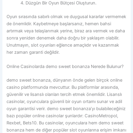
Düzgün Bir Oyun Bütçesi Oluşturun.
Oyun sırasında sabırlı olmak ve duygusal kararlar vermemek
de önemlidir. Kaybetmeye başlarsanız, hemen bahsi
artırmak veya telaşlanmak yerine, biraz ara vermek ve daha
sonra yeniden denemek daha doğru bir yaklaşım olabilir.
Unutmayın, slot oyunları eğlence amaçlıdır ve kazanmak
her zaman garanti değildir.
Online Casinolarda demo sweet bonanza Nerede Bulunur?
demo sweet bonanza, dünyanın önde gelen birçok online
casino platformunda mevcuttur. Bu platformlar arasında,
güvenilir ve lisanslı olanları tercih etmek önemlidir. Lisanslı
casinolar, oyunculara güvenli bir oyun ortamı sunar ve adil
oyun garantisi verir. demo sweet bonanza’yı bulabileceğiniz
bazı popüler online casinolar şunlardır: CasinoMetropol,
Rexbet, Bets10. Bu casinolar, oyunculara hem demo sweet
bonanza hem de diğer popüler slot oyunlarına erişim imkanı