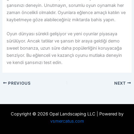
şansınızı deneyin. Unutmayın, sorumlu oyun oynamak her
zaman öncelikli olmalıdır. Oyunlara eğlence amaçlı katılın ve
kaybetmeye göze alabileceğiniz miktarda bahis yapın.
Oyun dünyası sürekli gelişiyor ve yeni oyunlar piyasaya
sürülüyor. Ancak tatlılar ve şansın bir araya geldiği demo
sweet bonanza, uzun süre daha popülerliğini koruyacağa
benziyor. Bu eğlenceli ve kazançlı oyunu mutlaka deneyin
ve kendi şansınızı test edin.
PREVIOUS
NEXT
Copyright © 2026 Opal Landscaping LLC | Powered by
vsmercatus.com