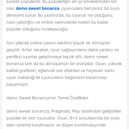
süredir popülerdir. Bu popülerliğin en iyi örneklerinden biri
olan
demo sweet bonanza
, oyunculara benzersiz bir oyun
deneyimi sunar. Bu yazımızda, bu oyunun ne olduğunu,
nasıl çalıştığını ve online casinolarda neden bu kadar
popüler olduğunu inceleyeceğiz.
Son yıllarda online casino sektörü büyük bir dönüşüm
geçirdi. Artan rekabet, oyun sağlayıcılarını daha yaratıcı ve
yenilikçi oyunlar geliştirmeye teşvik etti. demo sweet
bonanza tam da bu dönüşümün bir ürünüdür. Oyun, yüksek
kaliteli grafikleri, eğlenceli ses efektleri ve heyecan verici
oyun mekaniği ile oyuncuların beğenisini kazanmayı
başarmıştır.
demo Sweet Bonanza’nın Temel Özellikleri
demo sweet bonanza, Pragmatic Play tarafından geliştirilen
popüler bir slot oyunudur. Oyun, 6×5 boyutlarında bir oyun
alanı üzerine kurulmuştur ve düşen kombinasyonlar