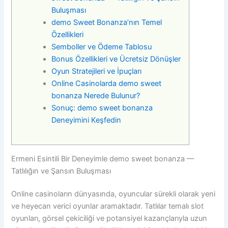
Buluşması
demo Sweet Bonanza’nın Temel
Özellikleri
Semboller ve Ödeme Tablosu
Bonus Özellikleri ve Ücretsiz Dönüşler
Oyun Stratejileri ve İpuçları
Online Casinolarda demo sweet
bonanza Nerede Bulunur?
Sonuç: demo sweet bonanza
Deneyimini Keşfedin
Ermeni Esintili Bir Deneyimle demo sweet bonanza —
Tatlılığın ve Şansın Buluşması
Online casinoların dünyasında, oyuncular sürekli olarak yeni
ve heyecan verici oyunlar aramaktadır. Tatlılar temalı slot
oyunları, görsel çekiciliği ve potansiyel kazançlarıyla uzun