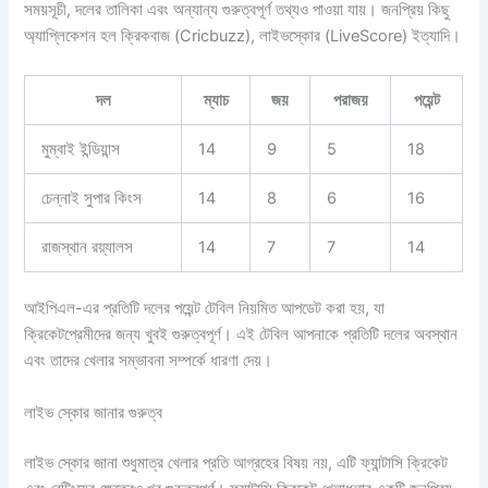
সময়সূচী, দলের তালিকা এবং অন্যান্য গুরুত্বপূর্ণ তথ্যও পাওয়া যায়। জনপ্রিয় কিছু
অ্যাপ্লিকেশন হল ক্রিকবাজ (Cricbuzz), লাইভস্কোর (LiveScore) ইত্যাদি।
দল
ম্যাচ
জয়
পরাজয়
পয়েন্ট
মুম্বাই ইন্ডিয়ান্স
14
9
5
18
চেন্নাই সুপার কিংস
14
8
6
16
রাজস্থান রয়্যালস
14
7
7
14
আইপিএল-এর প্রতিটি দলের পয়েন্ট টেবিল নিয়মিত আপডেট করা হয়, যা
ক্রিকেটপ্রেমীদের জন্য খুবই গুরুত্বপূর্ণ। এই টেবিল আপনাকে প্রতিটি দলের অবস্থান
এবং তাদের খেলার সম্ভাবনা সম্পর্কে ধারণা দেয়।
লাইভ স্কোর জানার গুরুত্ব
লাইভ স্কোর জানা শুধুমাত্র খেলার প্রতি আগ্রহের বিষয় নয়, এটি ফ্যান্টাসি ক্রিকেট