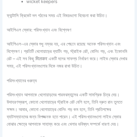
wicket keepers
ফ্যান্টাসি ক্রিকেট দল গঠনের সময় এই বিষয়গুলো বিবেচনা করা উচিত।
আইপিএল স্কোর: পরিসংখ্যান এবং বিশ্লেষণ
আইপিএল-এর স্কোর শুধু নম্বর নয়, এর পেছনে রয়েছে অনেক পরিসংখ্যান এবং
বিশ্লেষণ। প্রতিটি খেলোয়াড়ের ব্যাটিং গড়, স্ট্রাইক রেট, বোলিং গড়, এবং ইকোনমি
রেট – এই সব কিছু मिलकर একটি দলের সাফল্য নির্ধারণ করে। লাইভ স্কোর দেখার
সময়, এই পরিসংখ্যানগুলোর দিকে নজর রাখা উচিত।
পরিসংখ্যানের গুরুত্ব
পরিসংখ্যান আপনাকে খেলোয়াড়দের পারফরম্যান্সের একটি সামগ্রিক চিত্র দেয়।
উদাহরণস্বরূপ, কোনো খেলোয়াড়ের স্ট্রাইক রেট বেশি হলে, তিনি দ্রুত রান তুলতে
সক্ষম। আবার, কোনো খেলোয়াড়ের বোলিং গড় কম হলে, তিনি প্রতিপক্ষের
ব্যাটসম্যানদের জন্য বিপজ্জনক হতে পারেন। এই পরিসংখ্যানগুলো লাইভ স্কোর
বোঝার ক্ষেত্রে আপনাকে সাহায্য করে এবং খেলার ভবিষ্যৎ সম্পর্কে ধারণা দেয়।