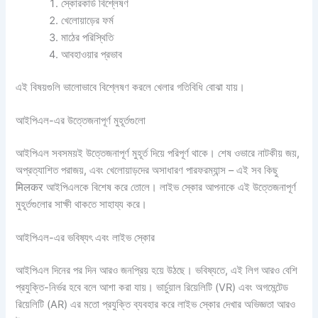
স্কোরকার্ড বিশ্লেষণ
খেলোয়াড়ের ফর্ম
মাঠের পরিস্থিতি
আবহাওয়ার প্রভাব
এই বিষয়গুলি ভালোভাবে বিশ্লেষণ করলে খেলার গতিবিধি বোঝা যায়।
আইপিএল-এর উত্তেজনাপূর্ণ মুহূর্তগুলো
আইপিএল সবসময়ই উত্তেজনাপূর্ণ মুহূর্ত দিয়ে পরিপূর্ণ থাকে। শেষ ওভারে নাটকীয় জয়,
অপ্রত্যাশিত পরাজয়, এবং খেলোয়াড়দের অসাধারণ পারফরম্যান্স – এই সব কিছু
मिलकर আইপিএলকে বিশেষ করে তোলে। লাইভ স্কোর আপনাকে এই উত্তেজনাপূর্ণ
মুহূর্তগুলোর সাক্ষী থাকতে সাহায্য করে।
আইপিএল-এর ভবিষ্যৎ এবং লাইভ স্কোর
আইপিএল দিনের পর দিন আরও জনপ্রিয় হয়ে উঠছে। ভবিষ্যতে, এই লিগ আরও বেশি
প্রযুক্তি-নির্ভর হবে বলে আশা করা যায়। ভার্চুয়াল রিয়েলিটি (VR) এবং অগমেন্টেড
রিয়েলিটি (AR) এর মতো প্রযুক্তি ব্যবহার করে লাইভ স্কোর দেখার অভিজ্ঞতা আরও