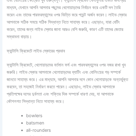
এবং বেটিংয়ের ক্ষেত্রেও খুব গুরুত্বপূর্ণ। ফ্যান্টাসি ক্রিকেট খেলাধুলার একটি জনপ্রিয়
মাধ্যম, যেখানে আপনি আপনার পছন্দের খেলোয়াড়দের নির্বাচন করে একটি দল তৈরি
করেন এবং তাদের পারফরম্যান্সের ওপর ভিত্তি করে পয়েন্ট অর্জন করেন। লাইভ স্কোর
আপনাকে সঠিক সময়ে সঠিক সিদ্ধান্ত নিতে সাহায্য করে। এছাড়াও, যারা বেটিং
করেন, তাদের জন্য লাইভ স্কোর জানা আরও বেশি জরুরি, কারণ এটি তাদের জেতার
সম্ভাবনা বাড়ায়।
ফ্যান্টাসি ক্রিকেটে লাইভ স্কোরের প্রভাব
ফ্যান্টাসি ক্রিকেটে, খেলোয়াড়দের বর্তমান ফর্ম এবং পারফরম্যান্সের ওপর নজর রাখা খুব
জরুরি। লাইভ স্কোর আপনাকে খেলোয়াড়দের ব্যাটিং এবং বোলিংয়ের গড় সম্পর্কে
জানতে সাহায্য করে। এর মাধ্যমে, আপনি আপনার দলে কোন খেলোয়াড়কে অন্তর্ভুক্ত
করবেন, তা সহজেই নির্ধারণ করতে পারেন। এছাড়াও, লাইভ স্কোর আপনাকে
প্রতিপক্ষের দলের দুর্বলতা এবং শক্তির দিক সম্পর্কে ধারণা দেয়, যা আপনাকে
কৌশলগত সিদ্ধান্ত নিতে সাহায্য করে।
bowlers
batsmen
all-rounders