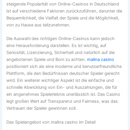
steigende Popularität von Online-Casinos in Deutschland
ist auf verschiedene Faktoren zurückzuführen, darunter die
Bequemlichkeit, die Vielfalt der Spiele und die Möglichkeit,
von zu Hause aus teilzunehmen.
Die Auswahl des richtigen Online-Casinos kann jedoch
eine Herausforderung darstellen. Es ist wichtig, auf
Seriosität, Lizenzierung, Sicherheit und natürlich auf die
angebotenen Spiele und Boni zu achten.
malina casino
positioniert sich als eine moderne und benutzerfreundliche
Plattform, die den Bedürfnissen deutscher Spieler gerecht
wird. Ein weiterer wichtiger Aspekt ist die einfache und
schnelle Abwicklung von Ein- und Auszahlungen, die für
ein angenehmes Spielerlebnis unerlässlich ist. Das Casino
legt großen Wert auf Transparenz und Fairness, was das
Vertrauen der Spieler gewinnen soll.
Das Spielangebot von malina casino im Detail