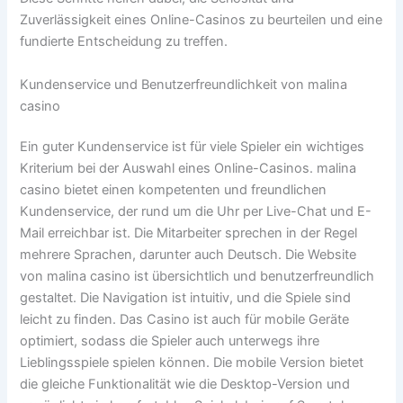
Zuverlässigkeit eines Online-Casinos zu beurteilen und eine
fundierte Entscheidung zu treffen.
Kundenservice und Benutzerfreundlichkeit von malina
casino
Ein guter Kundenservice ist für viele Spieler ein wichtiges
Kriterium bei der Auswahl eines Online-Casinos. malina
casino bietet einen kompetenten und freundlichen
Kundenservice, der rund um die Uhr per Live-Chat und E-
Mail erreichbar ist. Die Mitarbeiter sprechen in der Regel
mehrere Sprachen, darunter auch Deutsch. Die Website
von malina casino ist übersichtlich und benutzerfreundlich
gestaltet. Die Navigation ist intuitiv, und die Spiele sind
leicht zu finden. Das Casino ist auch für mobile Geräte
optimiert, sodass die Spieler auch unterwegs ihre
Lieblingsspiele spielen können. Die mobile Version bietet
die gleiche Funktionalität wie die Desktop-Version und