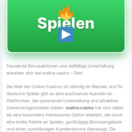
Spielen
Fesselnde Bonusaktionen und vielfältige Unterhaltung
erwarten dich bei malina casino – Dein
Die Welt der Online-Casinos ist ständig im Wandel, und für
deutsche Spieler gibt es eine wachsende Auswahl an
Plattformen, die spannende Unterhaltung und attraktive
Gewinnmöglichkeiten bieten.
malina casino
hat sich dabei
als eine besonders interessante Option etabliert, die durch
eine breite Palette an Spielen, großzügige Bonusangebote
und einen zuverlässigen Kundenservice überzeugt. Die