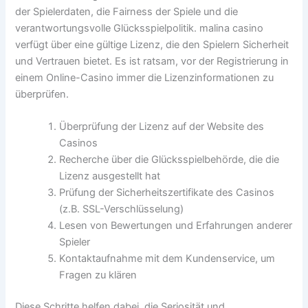
der Spielerdaten, die Fairness der Spiele und die
verantwortungsvolle Glücksspielpolitik. malina casino
verfügt über eine gültige Lizenz, die den Spielern Sicherheit
und Vertrauen bietet. Es ist ratsam, vor der Registrierung in
einem Online-Casino immer die Lizenzinformationen zu
überprüfen.
Überprüfung der Lizenz auf der Website des
Casinos
Recherche über die Glücksspielbehörde, die die
Lizenz ausgestellt hat
Prüfung der Sicherheitszertifikate des Casinos
(z.B. SSL-Verschlüsselung)
Lesen von Bewertungen und Erfahrungen anderer
Spieler
Kontaktaufnahme mit dem Kundenservice, um
Fragen zu klären
Diese Schritte helfen dabei, die Seriosität und