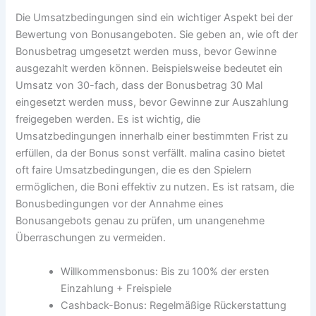
Die Umsatzbedingungen sind ein wichtiger Aspekt bei der
Bewertung von Bonusangeboten. Sie geben an, wie oft der
Bonusbetrag umgesetzt werden muss, bevor Gewinne
ausgezahlt werden können. Beispielsweise bedeutet ein
Umsatz von 30-fach, dass der Bonusbetrag 30 Mal
eingesetzt werden muss, bevor Gewinne zur Auszahlung
freigegeben werden. Es ist wichtig, die
Umsatzbedingungen innerhalb einer bestimmten Frist zu
erfüllen, da der Bonus sonst verfällt. malina casino bietet
oft faire Umsatzbedingungen, die es den Spielern
ermöglichen, die Boni effektiv zu nutzen. Es ist ratsam, die
Bonusbedingungen vor der Annahme eines
Bonusangebots genau zu prüfen, um unangenehme
Überraschungen zu vermeiden.
Willkommensbonus: Bis zu 100% der ersten
Einzahlung + Freispiele
Cashback-Bonus: Regelmäßige Rückerstattung