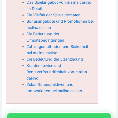
Das Spielangebot von malina casino
im Detail
Die Vielfalt der Spielautomaten
Bonusangebote und Promotionen bei
malina casino
Die Bedeutung der
Umsatzbedingungen
Zahlungsmethoden und Sicherheit
bei malina casino
Die Bedeutung der Lizenzierung
Kundenservice und
Benutzerfreundlichkeit von malina
casino
Zukunftsperspektiven und
Innovationen bei malina casino