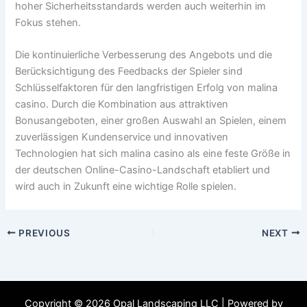
hoher Sicherheitsstandards werden auch weiterhin im
Fokus stehen.
Die kontinuierliche Verbesserung des Angebots und die
Berücksichtigung des Feedbacks der Spieler sind
Schlüsselfaktoren für den langfristigen Erfolg von malina
casino. Durch die Kombination aus attraktiven
Bonusangeboten, einer großen Auswahl an Spielen, einem
zuverlässigen Kundenservice und innovativen
Technologien hat sich malina casino als eine feste Größe in
der deutschen Online-Casino-Landschaft etabliert und
wird auch in Zukunft eine wichtige Rolle spielen.
PREVIOUS
NEXT
Copyright © 2026 Opal Landscaping LLC | Powered by