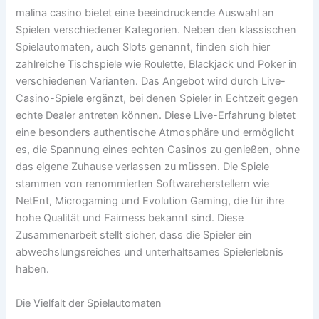
malina casino bietet eine beeindruckende Auswahl an
Spielen verschiedener Kategorien. Neben den klassischen
Spielautomaten, auch Slots genannt, finden sich hier
zahlreiche Tischspiele wie Roulette, Blackjack und Poker in
verschiedenen Varianten. Das Angebot wird durch Live-
Casino-Spiele ergänzt, bei denen Spieler in Echtzeit gegen
echte Dealer antreten können. Diese Live-Erfahrung bietet
eine besonders authentische Atmosphäre und ermöglicht
es, die Spannung eines echten Casinos zu genießen, ohne
das eigene Zuhause verlassen zu müssen. Die Spiele
stammen von renommierten Softwareherstellern wie
NetEnt, Microgaming und Evolution Gaming, die für ihre
hohe Qualität und Fairness bekannt sind. Diese
Zusammenarbeit stellt sicher, dass die Spieler ein
abwechslungsreiches und unterhaltsames Spielerlebnis
haben.
Die Vielfalt der Spielautomaten