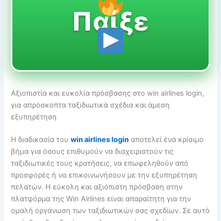
Παίξε
Αξιοπιστία και ευκολία πρόσβασης στο win airlines login,
για απρόσκοπτα ταξιδιωτικά σχέδια και άμεση
εξυπηρέτηση
Η διαδικασία του
win airlines login
αποτελεί ένα κρίσιμο
βήμα για όσους επιθυμούν να διαχειριστούν τις
ταξιδιωτικές τους κρατήσεις, να επωφεληθούν από
προσφορές ή να επικοινωνήσουν με την εξυπηρέτηση
πελατών. Η εύκολη και αξιόπιστη πρόσβαση στην
πλατφόρμα της Win Airlines είναι απαραίτητη για την
ομαλή οργάνωση των ταξιδιωτικών σας σχεδίων. Σε αυτό