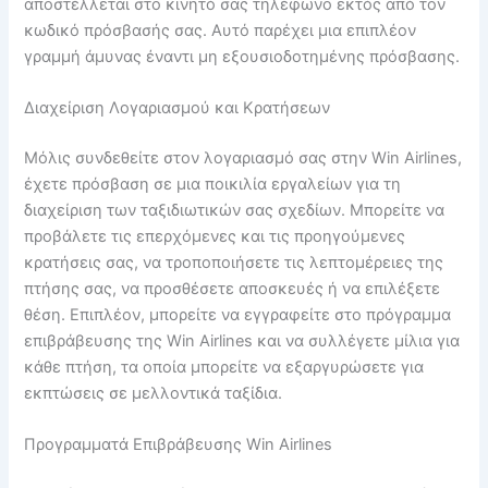
αποστέλλεται στο κινητό σας τηλέφωνο εκτός από τον
κωδικό πρόσβασής σας. Αυτό παρέχει μια επιπλέον
γραμμή άμυνας έναντι μη εξουσιοδοτημένης πρόσβασης.
Διαχείριση Λογαριασμού και Κρατήσεων
Μόλις συνδεθείτε στον λογαριασμό σας στην Win Airlines,
έχετε πρόσβαση σε μια ποικιλία εργαλείων για τη
διαχείριση των ταξιδιωτικών σας σχεδίων. Μπορείτε να
προβάλετε τις επερχόμενες και τις προηγούμενες
κρατήσεις σας, να τροποποιήσετε τις λεπτομέρειες της
πτήσης σας, να προσθέσετε αποσκευές ή να επιλέξετε
θέση. Επιπλέον, μπορείτε να εγγραφείτε στο πρόγραμμα
επιβράβευσης της Win Airlines και να συλλέγετε μίλια για
κάθε πτήση, τα οποία μπορείτε να εξαργυρώσετε για
εκπτώσεις σε μελλοντικά ταξίδια.
Προγραμματά Επιβράβευσης Win Airlines