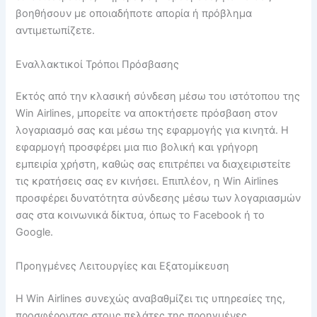
βοηθήσουν με οποιαδήποτε απορία ή πρόβλημα
αντιμετωπίζετε.
Εναλλακτικοί Τρόποι Πρόσβασης
Εκτός από την κλασική σύνδεση μέσω του ιστότοπου της
Win Airlines, μπορείτε να αποκτήσετε πρόσβαση στον
λογαριασμό σας και μέσω της εφαρμογής για κινητά. Η
εφαρμογή προσφέρει μια πιο βολική και γρήγορη
εμπειρία χρήστη, καθώς σας επιτρέπει να διαχειριστείτε
τις κρατήσεις σας εν κινήσει. Επιπλέον, η Win Airlines
προσφέρει δυνατότητα σύνδεσης μέσω των λογαριασμών
σας στα κοινωνικά δίκτυα, όπως το Facebook ή το
Google.
Προηγμένες Λειτουργίες και Εξατομίκευση
Η Win Airlines συνεχώς αναβαθμίζει τις υπηρεσίες της,
προσφέροντας στους πελάτες της προηγμένες