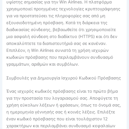
υψίστης σημασίας για την Win Airlines. Η πλατφόρμα
χρησιμοποιεί προηγμένες τεχνολογίες κρυπτογράφησης
για να προστατεύσει τις πληροφορίες σας από μη
εξουσιοδοτημένη πρόσβαση. Κατά τη διάρκεια της
διαδικασίας σύνδεσης, βεβαιωθείτε ότι χρησιμοποιείτε
μια ασφαλή σύνδεση στο διαδίκτυο (HTTPS) και ότι δεν
αποκαλύπτετε τα διαπιστευτήριά σας σε κανέναν.
Επιπλέον, η Win Airlines συνιστά τη χρήση ισχυρών
κωδικών πρόσβασης που περιλαμβάνουν συνδυασμό
γραμμάτων, αριθμών και συμβόλων.
Συμβουλές για Δημιουργία Ισχυρού Κωδικού Πρόσβασης
Ένας ισχυρός κωδικός πρόσβασης είναι το πρώτο βήμα
για την προστασία του λογαριασμού σας. Αποφύγετε τη
χρήση εύκολων λέξεων ή φράσεων, όπως το όνομά σας,
η ημερομηνία γέννησής σας ή κοινές λέξεις. Επιλέξτε
έναν κωδικό πρόσβασης που είναι τουλάχιστον 12
χαρακτήρων και περιλαμβάνει συνδυασμό κεφαλαίων