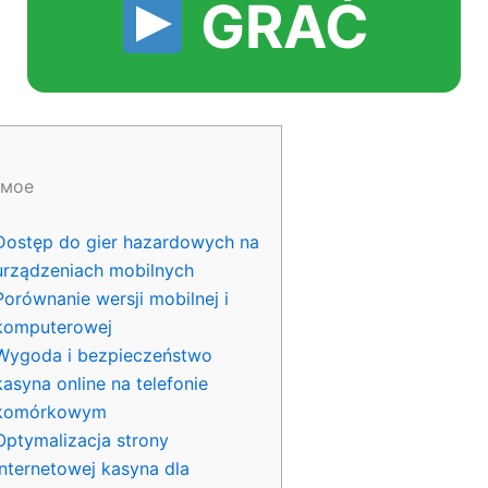
GRAĆ
мое
Dostęp do gier hazardowych na
urządzeniach mobilnych
Porównanie wersji mobilnej i
komputerowej
Wygoda i bezpieczeństwo
kasyna online na telefonie
komórkowym
Optymalizacja strony
internetowej kasyna dla