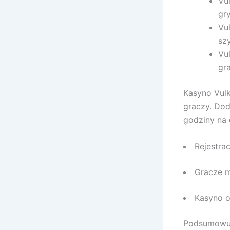
Vu
gry
Vu
sz
Vu
gr
Kasyno Vulk
graczy. Dod
godziny na 
Rejestrac
Gracze m
Kasyno of
Podsumowuj