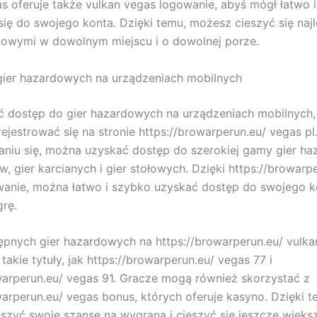
s oferuje także vulkan vegas logowanie, abyś mógł łatwo 
ię do swojego konta. Dzięki temu, możesz cieszyć się naj
nowymi w dowolnym miejscu i o dowolnej porze.
gier hazardowych na urządzeniach mobilnych
 dostęp do gier hazardowych na urządzeniach mobilnych,
rejestrować się na stronie https://browarperun.eu/ vegas pl
aniu się, można uzyskać dostęp do szerokiej gamy gier h
w, gier karcianych i gier stołowych. Dzięki https://browarp
anie, można łatwo i szybko uzyskać dostęp do swojego k
rę.
pnych gier hazardowych na https://browarperun.eu/ vulka
 takie tytuły, jak https://browarperun.eu/ vegas 77 i
warperun.eu/ vegas 91. Gracze mogą również skorzystać z
warperun.eu/ vegas bonus, których oferuje kasyno. Dzięki 
zyć swoje szanse na wygraną i cieszyć się jeszcze więks