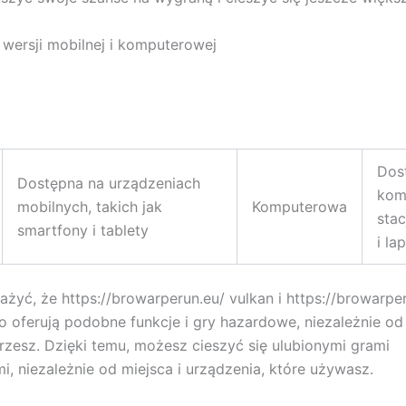
wersji mobilnej i komputerowej
Dos
Dostępna na urządzeniach
kom
mobilnych, takich jak
Komputerowa
sta
smartfony i tablety
i la
żyć, że https://browarperun.eu/ vulkan i https://browarpe
o oferują podobne funkcje i gry hazardowe, niezależnie od 
rzesz. Dzięki temu, możesz cieszyć się ulubionymi grami
, niezależnie od miejsca i urządzenia, które używasz.