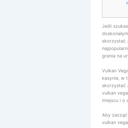
Jeśli szuka
doskonałym 
skorzystać 
najpopularn
grania na u
Vulkan Vega
kasynie, w 
skorzystać 
vulkan veg
miejscu i o
Aby zacząć 
vulkan vega