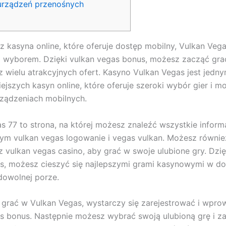
urządzeń przenośnych
sz kasyna online, które oferuje dostęp mobilny, Vulkan Vega
wyborem. Dzięki vulkan vegas bonus, możesz zacząć grać 
z wielu atrakcyjnych ofert. Kasyno Vulkan Vegas jest jedn
iejszych kasyn online, które oferuje szeroki wybór gier i m
rządzeniach mobilnych.
s 77 to strona, na której możesz znaleźć wszystkie inform
tym vulkan vegas logowanie i vegas vulkan. Możesz równie
z vulkan vegas casino, aby grać w swoje ulubione gry. Dzi
as, możesz cieszyć się najlepszymi grami kasynowymi w 
 dowolnej porze.
grać w Vulkan Vegas, wystarczy się zarejestrować i wpro
s bonus. Następnie możesz wybrać swoją ulubioną grę i za