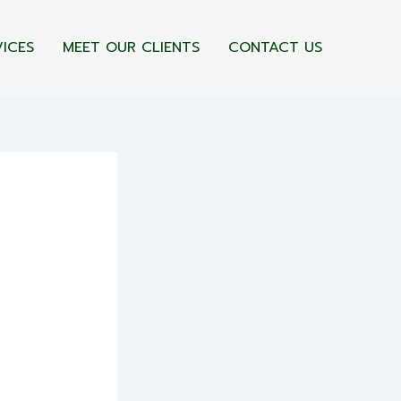
VICES
MEET OUR CLIENTS
CONTACT US