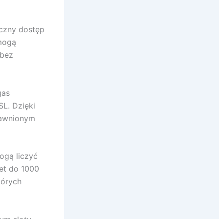
czny dostęp
mogą
 bez
gas
SL. Dzięki
rawnionym
ogą liczyć
et do 1000
tórych