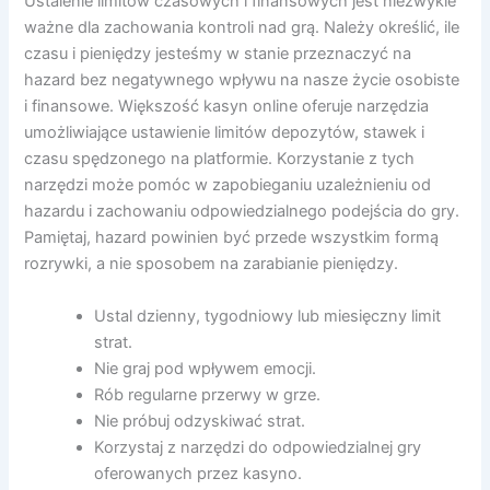
Ustalenie limitów czasowych i finansowych jest niezwykle
ważne dla zachowania kontroli nad grą. Należy określić, ile
czasu i pieniędzy jesteśmy w stanie przeznaczyć na
hazard bez negatywnego wpływu na nasze życie osobiste
i finansowe. Większość kasyn online oferuje narzędzia
umożliwiające ustawienie limitów depozytów, stawek i
czasu spędzonego na platformie. Korzystanie z tych
narzędzi może pomóc w zapobieganiu uzależnieniu od
hazardu i zachowaniu odpowiedzialnego podejścia do gry.
Pamiętaj, hazard powinien być przede wszystkim formą
rozrywki, a nie sposobem na zarabianie pieniędzy.
Ustal dzienny, tygodniowy lub miesięczny limit
strat.
Nie graj pod wpływem emocji.
Rób regularne przerwy w grze.
Nie próbuj odzyskiwać strat.
Korzystaj z narzędzi do odpowiedzialnej gry
oferowanych przez kasyno.