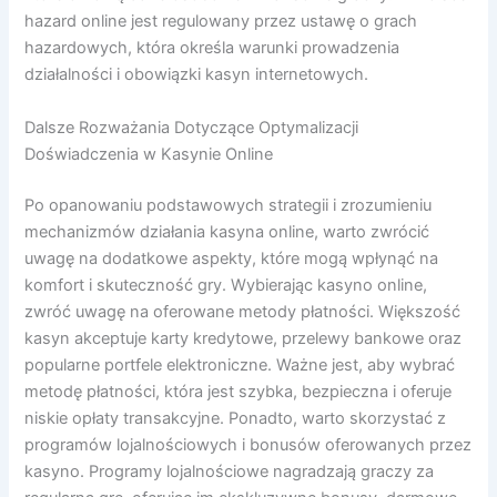
hazard online jest regulowany przez ustawę o grach
hazardowych, która określa warunki prowadzenia
działalności i obowiązki kasyn internetowych.
Dalsze Rozważania Dotyczące Optymalizacji
Doświadczenia w Kasynie Online
Po opanowaniu podstawowych strategii i zrozumieniu
mechanizmów działania kasyna online, warto zwrócić
uwagę na dodatkowe aspekty, które mogą wpłynąć na
komfort i skuteczność gry. Wybierając kasyno online,
zwróć uwagę na oferowane metody płatności. Większość
kasyn akceptuje karty kredytowe, przelewy bankowe oraz
popularne portfele elektroniczne. Ważne jest, aby wybrać
metodę płatności, która jest szybka, bezpieczna i oferuje
niskie opłaty transakcyjne. Ponadto, warto skorzystać z
programów lojalnościowych i bonusów oferowanych przez
kasyno. Programy lojalnościowe nagradzają graczy za