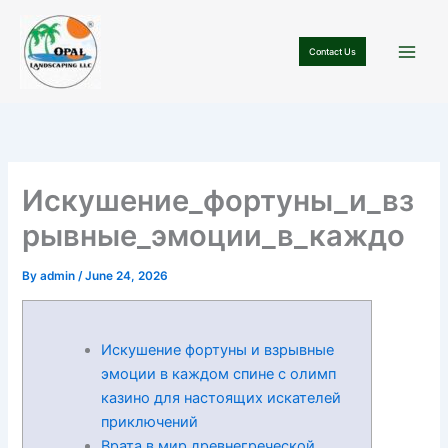
Skip
to
Contact Us
content
Искушение_фортуны_и_вз
рывные_эмоции_в_каждо
By
admin
/
June 24, 2026
Искушение фортуны и взрывные
эмоции в каждом спине с олимп
казино для настоящих искателей
приключений
Врата в мир древнегреческой