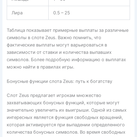
Лира
0.5 – 25
Таблица показывает примерные выплаты за различные
символы в слоте Zeus. Важно помнить, что
фактические выплаты могут варьироваться в
зависимости от ставки и количества выпавших
символов. Более подробную информацию о выплатах
можно найти в правилах игры.
Бонусные функции слота Zeus: путь к богатству
Слот Zeus предлагает игрокам множество
захватывающих бонусных функций, которые могут
значительно увеличить их выигрыши. Одной из самых
интересных является функция свободных вращений,
которая активируется при выпадении определенного
количества бонусных символов. Во время свободных