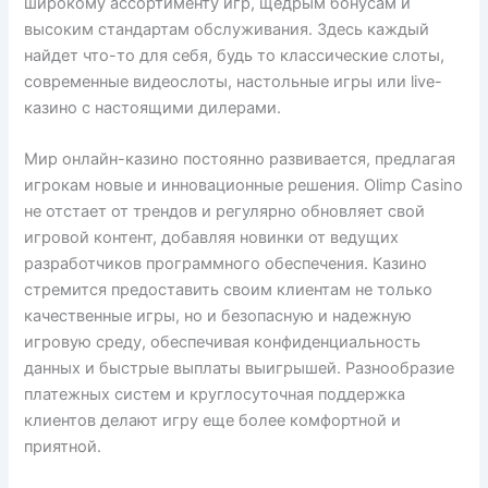
широкому ассортименту игр, щедрым бонусам и
высоким стандартам обслуживания. Здесь каждый
найдет что-то для себя, будь то классические слоты,
современные видеослоты, настольные игры или live-
казино с настоящими дилерами.
Мир онлайн-казино постоянно развивается, предлагая
игрокам новые и инновационные решения. Olimp Casino
не отстает от трендов и регулярно обновляет свой
игровой контент, добавляя новинки от ведущих
разработчиков программного обеспечения. Казино
стремится предоставить своим клиентам не только
качественные игры, но и безопасную и надежную
игровую среду, обеспечивая конфиденциальность
данных и быстрые выплаты выигрышей. Разнообразие
платежных систем и круглосуточная поддержка
клиентов делают игру еще более комфортной и
приятной.