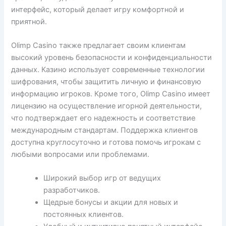
интерфейс, который делает игру комфортной и
приятной.
Olimp Casino также предлагает своим клиентам
высокий уровень безопасности и конфиденциальности
данных. Казино использует современные технологии
шифрования, чтобы защитить личную и финансовую
информацию игроков. Кроме того, Olimp Casino имеет
лицензию на осуществление игорной деятельности,
что подтверждает его надежность и соответствие
международным стандартам. Поддержка клиентов
доступна круглосуточно и готова помочь игрокам с
любыми вопросами или проблемами.
Широкий выбор игр от ведущих
разработчиков.
Щедрые бонусы и акции для новых и
постоянных клиентов.