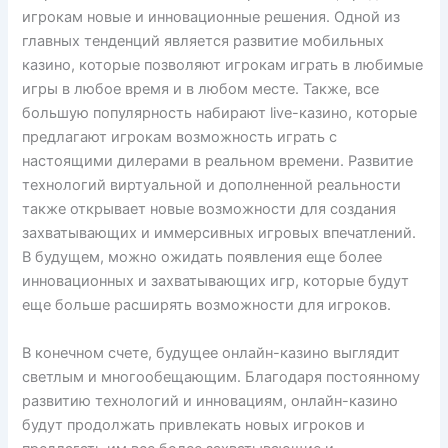
игрокам новые и инновационные решения. Одной из
главных тенденций является развитие мобильных
казино, которые позволяют игрокам играть в любимые
игры в любое время и в любом месте. Также, все
большую популярность набирают live-казино, которые
предлагают игрокам возможность играть с
настоящими дилерами в реальном времени. Развитие
технологий виртуальной и дополненной реальности
также открывает новые возможности для создания
захватывающих и иммерсивных игровых впечатлений.
В будущем, можно ожидать появления еще более
инновационных и захватывающих игр, которые будут
еще больше расширять возможности для игроков.
В конечном счете, будущее онлайн-казино выглядит
светлым и многообещающим. Благодаря постоянному
развитию технологий и инновациям, онлайн-казино
будут продолжать привлекать новых игроков и