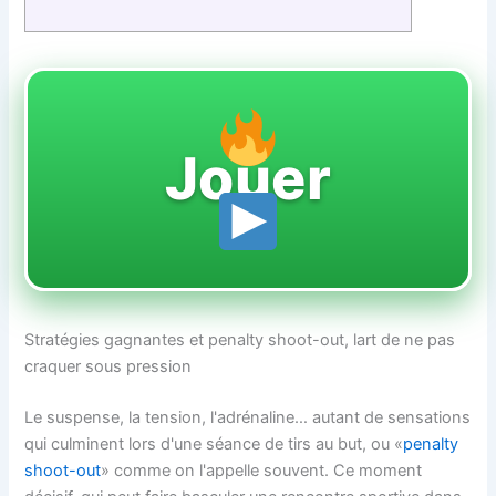
Jouer
Stratégies gagnantes et penalty shoot-out, lart de ne pas
craquer sous pression
Le suspense, la tension, l'adrénaline… autant de sensations
qui culminent lors d'une séance de tirs au but, ou «
penalty
shoot-out
» comme on l'appelle souvent. Ce moment