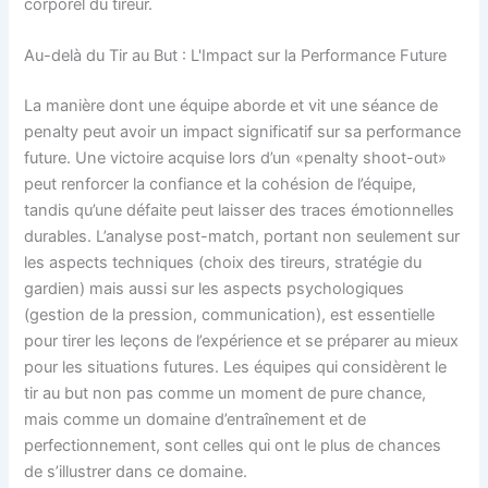
corporel du tireur.
Au-delà du Tir au But : L'Impact sur la Performance Future
La manière dont une équipe aborde et vit une séance de
penalty peut avoir un impact significatif sur sa performance
future. Une victoire acquise lors d’un «penalty shoot-out»
peut renforcer la confiance et la cohésion de l’équipe,
tandis qu’une défaite peut laisser des traces émotionnelles
durables. L’analyse post-match, portant non seulement sur
les aspects techniques (choix des tireurs, stratégie du
gardien) mais aussi sur les aspects psychologiques
(gestion de la pression, communication), est essentielle
pour tirer les leçons de l’expérience et se préparer au mieux
pour les situations futures. Les équipes qui considèrent le
tir au but non pas comme un moment de pure chance,
mais comme un domaine d’entraînement et de
perfectionnement, sont celles qui ont le plus de chances
de s’illustrer dans ce domaine.