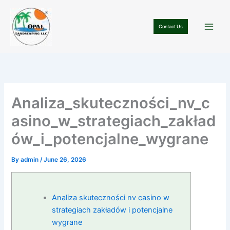
Skip
to
Contact Us
content
Analiza_skuteczności_nv_c
asino_w_strategiach_zakład
ów_i_potencjalne_wygrane
By
admin
/
June 26, 2026
Analiza skuteczności nv casino w
strategiach zakładów i potencjalne
wygrane