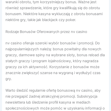
warunki obrotu, tym korzystniejszy bonus. Ważne jest
również sprawdzenie, które gry kwalifikują się do obrotu
bonusem. Niektóre kasyna wykluczają z obrotu bonusami
niektóre gry, takie jak blackjack czy poker.
Rodzaje Bonusów Oferowanych przez nv casino
nv casino oferuje szeroki wybór bonusów i promocji. Do
najpopularniejszych należą: bonus powitalny dla nowych
graczy, darmowe spiny na wybrane sloty, bonus reload dla
stałych graczy i program lojalnościowy, który nagradza
graczy za ich aktywność. Korzystanie z bonusów może
znacznie zwiększyć szanse na wygraną i wydłużyć czas
gry.
Warto śledzić regularnie ofertę bonusową nv casino, aby
nie przegapić żadnej atrakcyjnej promocji. Subskrypcja
newslettera lub śledzenie profili kasyna w mediach
społecznościowych może pomóc w uzyskaniu informacji o