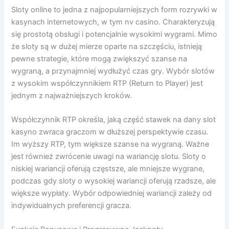
Sloty online to jedna z najpopularniejszych form rozrywki w
kasynach internetowych, w tym nv casino. Charakteryzują
się prostotą obsługi i potencjalnie wysokimi wygrami. Mimo
że sloty są w dużej mierze oparte na szczęściu, istnieją
pewne strategie, które mogą zwiększyć szanse na
wygraną, a przynajmniej wydłużyć czas gry. Wybór slotów
z wysokim współczynnikiem RTP (Return to Player) jest
jednym z najważniejszych kroków.
Współczynnik RTP określa, jaką część stawek na dany slot
kasyno zwraca graczom w dłuższej perspektywie czasu.
Im wyższy RTP, tym większe szanse na wygraną. Ważne
jest również zwrócenie uwagi na wariancję slotu. Sloty o
niskiej wariancji oferują częstsze, ale mniejsze wygrane,
podczas gdy sloty o wysokiej wariancji oferują rzadsze, ale
większe wypłaty. Wybór odpowiedniej wariancji zależy od
indywidualnych preferencji gracza.