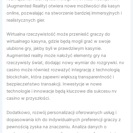
(Augmented Reality) otwiera nowe możliwości dla kasyn
online, pozwalając na stworzenie bardziej immersyjnych i
realistycznych gier.
Wirtualna rzeczywistość może przenieść graczy do
wirtualnego kasyna, gdzie będą mogli grać w swoje
ulubione gry, jakby byli w prawdziwym kasynie.
Augmented reality może nałożyć elementy gry na
rzeczywisty świat, dodając nowy wymiar do rozgrywki. nv
casino może również rozważyć integrację z technologią
blockchain, która zapewni większą transparentność i
bezpieczeństwo transakcji. Inwestycje w nowe
technologie i innowacje będą kluczowe dla sukcesu nv
casino w przyszłości.
Dodatkowo, rozwój personalizacji oferowanych usług i
dopasowania ich do indywidualnych preferencji graczy z
pewnością zyska na znaczeniu. Analiza danych o