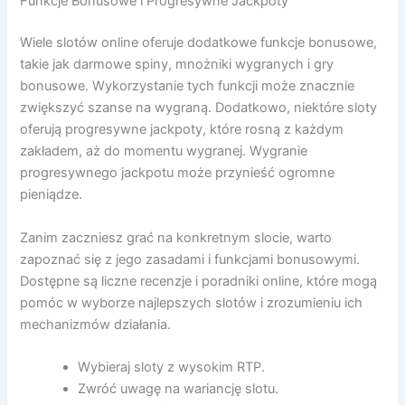
Funkcje Bonusowe i Progresywne Jackpoty
Wiele slotów online oferuje dodatkowe funkcje bonusowe,
takie jak darmowe spiny, mnożniki wygranych i gry
bonusowe. Wykorzystanie tych funkcji może znacznie
zwiększyć szanse na wygraną. Dodatkowo, niektóre sloty
oferują progresywne jackpoty, które rosną z każdym
zakładem, aż do momentu wygranej. Wygranie
progresywnego jackpotu może przynieść ogromne
pieniądze.
Zanim zaczniesz grać na konkretnym slocie, warto
zapoznać się z jego zasadami i funkcjami bonusowymi.
Dostępne są liczne recenzje i poradniki online, które mogą
pomóc w wyborze najlepszych slotów i zrozumieniu ich
mechanizmów działania.
Wybieraj sloty z wysokim RTP.
Zwróć uwagę na wariancję slotu.