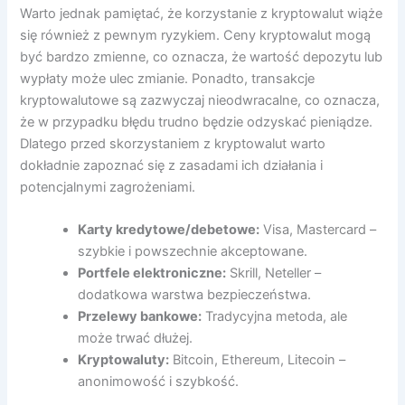
Warto jednak pamiętać, że korzystanie z kryptowalut wiąże
się również z pewnym ryzykiem. Ceny kryptowalut mogą
być bardzo zmienne, co oznacza, że wartość depozytu lub
wypłaty może ulec zmianie. Ponadto, transakcje
kryptowalutowe są zazwyczaj nieodwracalne, co oznacza,
że w przypadku błędu trudno będzie odzyskać pieniądze.
Dlatego przed skorzystaniem z kryptowalut warto
dokładnie zapoznać się z zasadami ich działania i
potencjalnymi zagrożeniami.
Karty kredytowe/debetowe:
Visa, Mastercard –
szybkie i powszechnie akceptowane.
Portfele elektroniczne:
Skrill, Neteller –
dodatkowa warstwa bezpieczeństwa.
Przelewy bankowe:
Tradycyjna metoda, ale
może trwać dłużej.
Kryptowaluty:
Bitcoin, Ethereum, Litecoin –
anonimowość i szybkość.