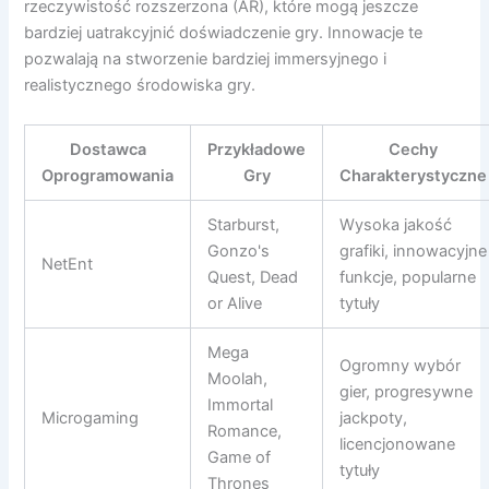
rzeczywistość rozszerzona (AR), które mogą jeszcze
bardziej uatrakcyjnić doświadczenie gry. Innowacje te
pozwalają na stworzenie bardziej immersyjnego i
realistycznego środowiska gry.
Dostawca
Przykładowe
Cechy
Oprogramowania
Gry
Charakterystyczne
Starburst,
Wysoka jakość
Gonzo's
grafiki, innowacyjne
NetEnt
Quest, Dead
funkcje, popularne
or Alive
tytuły
Mega
Ogromny wybór
Moolah,
gier, progresywne
Immortal
Microgaming
jackpoty,
Romance,
licencjonowane
Game of
tytuły
Thrones