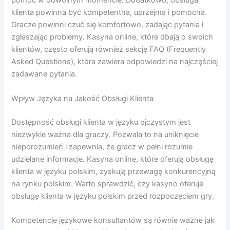
pomoc w dowolnym momencie. Dodatkowo, obsługa
klienta powinna być kompetentna, uprzejma i pomocna.
Gracze powinni czuć się komfortowo, zadając pytania i
zgłaszając problemy. Kasyna online, które dbają o swoich
klientów, często oferują również sekcję FAQ (Frequently
Asked Questions), która zawiera odpowiedzi na najczęściej
zadawane pytania.
Wpływ Języka na Jakość Obsługi Klienta
Dostępność obsługi klienta w języku ojczystym jest
niezwykle ważna dla graczy. Pozwala to na uniknięcie
nieporozumień i zapewnia, że gracz w pełni rozumie
udzielane informacje. Kasyna online, które oferują obsługę
klienta w języku polskim, zyskują przewagę konkurencyjną
na rynku polskim. Warto sprawdzić, czy kasyno oferuje
obsługę klienta w języku polskim przed rozpoczęciem gry.
Kompetencje językowe konsultantów są równie ważne jak