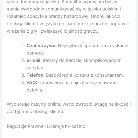
sama dostępność języka. Konsultanci powinni być w
stanie swobodnie komunikować się w języku polskim i
rozumieć specyfikę branży hazardowej. Dobrej jakości
obsługa klienta w języku polskim może znacznie poprawić
wrażenia z gry i zwiększyć lojalność graczy.
Czat na żywo:
Najszybszy sposób na uzyskanie
pomocy.
E-mail:
Idealny do bardziej skomplikowanych
zapytań.
Telefon:
Bezpośredni kontakt z konsultantem.
FAQ:
Odpowiedzi na najczęściej zadawane
pytania.
Wybierając kasyno online, warto zwrócić uwagę na jakość i
dostępność obsługi klienta.
Regulacje Prawne i Licencje nv casino