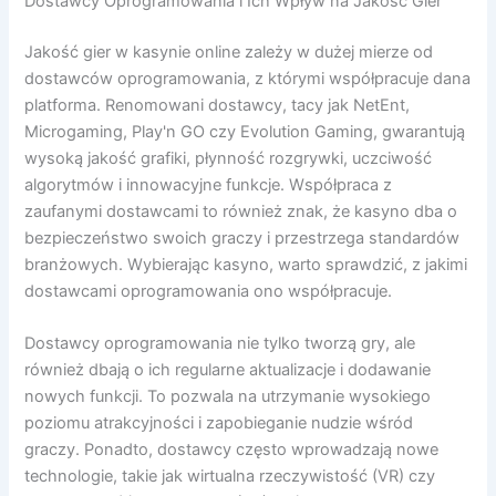
Dostawcy Oprogramowania i Ich Wpływ na Jakość Gier
Jakość gier w kasynie online zależy w dużej mierze od
dostawców oprogramowania, z którymi współpracuje dana
platforma. Renomowani dostawcy, tacy jak NetEnt,
Microgaming, Play'n GO czy Evolution Gaming, gwarantują
wysoką jakość grafiki, płynność rozgrywki, uczciwość
algorytmów i innowacyjne funkcje. Współpraca z
zaufanymi dostawcami to również znak, że kasyno dba o
bezpieczeństwo swoich graczy i przestrzega standardów
branżowych. Wybierając kasyno, warto sprawdzić, z jakimi
dostawcami oprogramowania ono współpracuje.
Dostawcy oprogramowania nie tylko tworzą gry, ale
również dbają o ich regularne aktualizacje i dodawanie
nowych funkcji. To pozwala na utrzymanie wysokiego
poziomu atrakcyjności i zapobieganie nudzie wśród
graczy. Ponadto, dostawcy często wprowadzają nowe
technologie, takie jak wirtualna rzeczywistość (VR) czy