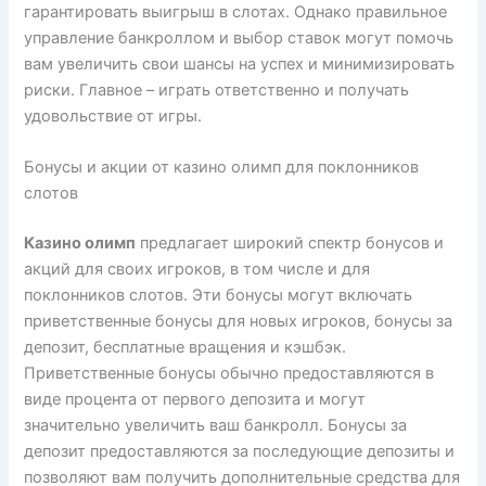
гарантировать выигрыш в слотах. Однако правильное
управление банкроллом и выбор ставок могут помочь
вам увеличить свои шансы на успех и минимизировать
риски. Главное – играть ответственно и получать
удовольствие от игры.
Бонусы и акции от казино олимп для поклонников
слотов
Казино олимп
предлагает широкий спектр бонусов и
акций для своих игроков, в том числе и для
поклонников слотов. Эти бонусы могут включать
приветственные бонусы для новых игроков, бонусы за
депозит, бесплатные вращения и кэшбэк.
Приветственные бонусы обычно предоставляются в
виде процента от первого депозита и могут
значительно увеличить ваш банкролл. Бонусы за
депозит предоставляются за последующие депозиты и
позволяют вам получить дополнительные средства для