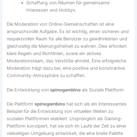
Schaffung von Räumen für gemeinsame
Interessen und Hobbys.
Die Moderation von Online-Gemeinschaften ist eine
anspruchsvolle Aufgabe. Es ist wichtig, einen sicheren und
respektvollen Raum für alle Benutzer zu gewährleisten und
gleichzeitig die Meinungsfreiheit zu wahren. Dies erfordert
klare Regeln und Richtlinien, sowie ein aktives
Moderationsteam, das Verstöße ahndet. Eine erfolgreiche
Moderation trägt dazu bei, eine positive und konstruktive
Community-Atmosphäre zu schaffen.
Die Entwicklung von
spinogambino
als Soziale Plattform
Die Plattform
spinogambino
hat sich als ein interessantes
Beispiel für die Entwicklung von virtuellen Welten zu
sozialen Plattformen etabliert. Ursprünglich als Gaming-
Plattform konzipiert, hat sie sich im Laufe der Zeit zu einer
vielseitigen Umgebung entwickelt, die eine breite Palette