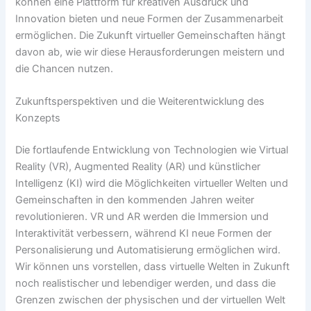
können eine Plattform für kreativen Ausdruck und
Innovation bieten und neue Formen der Zusammenarbeit
ermöglichen. Die Zukunft virtueller Gemeinschaften hängt
davon ab, wie wir diese Herausforderungen meistern und
die Chancen nutzen.
Zukunftsperspektiven und die Weiterentwicklung des
Konzepts
Die fortlaufende Entwicklung von Technologien wie Virtual
Reality (VR), Augmented Reality (AR) und künstlicher
Intelligenz (KI) wird die Möglichkeiten virtueller Welten und
Gemeinschaften in den kommenden Jahren weiter
revolutionieren. VR und AR werden die Immersion und
Interaktivität verbessern, während KI neue Formen der
Personalisierung und Automatisierung ermöglichen wird.
Wir können uns vorstellen, dass virtuelle Welten in Zukunft
noch realistischer und lebendiger werden, und dass die
Grenzen zwischen der physischen und der virtuellen Welt