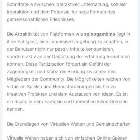
Schnittstelle zwischen interaktiver Unterhaltung, sozialer
Interaktion und dem Potenzial für neue Formen des
gemeinschaftlichen Erlebnisses.
Die Attraktivität von Plattformen wie
spinogambino
liegt in
ihrer Fähigkeit, eine immersive Umgebung zu schaffen, in
der Benutzer nicht nur passiv Inhalte konsumieren,
sondern aktiv an der Gestaltung der Erfahrung teilnehmen
können. Diese Partizipation fördert ein Gefühl der
Zugehörigkeit und stärkt die Bindung zwischen den
Mitgliedern der Community. Die Möglichkeiten reichen von
virtuellen Spielen und Herausforderungen bis hin zu
kreativen Projekten und dem Austausch von Ideen. Es ist
ein Raum, in dem Fantasie und Innovation keine Grenzen
kennen.
Die Grundlagen von Virtuellen Welten und Gemeinschaften
Virtuelle Welten haben sich von einfachen Online-Spielen