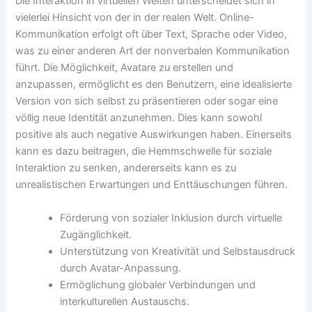
Die Interaktion in virtuellen Welten unterscheidet sich in
vielerlei Hinsicht von der in der realen Welt. Online-
Kommunikation erfolgt oft über Text, Sprache oder Video,
was zu einer anderen Art der nonverbalen Kommunikation
führt. Die Möglichkeit, Avatare zu erstellen und
anzupassen, ermöglicht es den Benutzern, eine idealisierte
Version von sich selbst zu präsentieren oder sogar eine
völlig neue Identität anzunehmen. Dies kann sowohl
positive als auch negative Auswirkungen haben. Einerseits
kann es dazu beitragen, die Hemmschwelle für soziale
Interaktion zu senken, andererseits kann es zu
unrealistischen Erwartungen und Enttäuschungen führen.
Förderung von sozialer Inklusion durch virtuelle
Zugänglichkeit.
Unterstützung von Kreativität und Selbstausdruck
durch Avatar-Anpassung.
Ermöglichung globaler Verbindungen und
interkulturellen Austauschs.