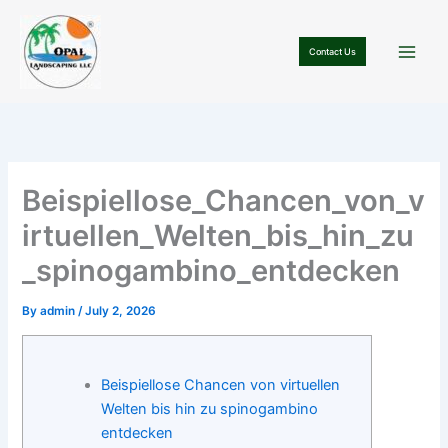
Skip
to
Contact Us
content
Beispiellose_Chancen_von_v
irtuellen_Welten_bis_hin_zu
_spinogambino_entdecken
By
admin
/
July 2, 2026
Beispiellose Chancen von virtuellen
Welten bis hin zu spinogambino
entdecken