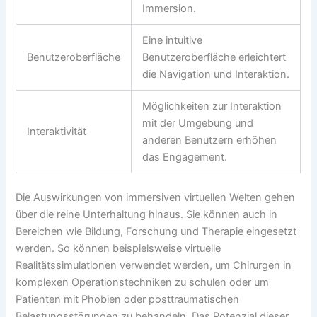
Immersion.
Eine intuitive
Benutzeroberfläche
Benutzeroberfläche erleichtert
die Navigation und Interaktion.
Möglichkeiten zur Interaktion
mit der Umgebung und
Interaktivität
anderen Benutzern erhöhen
das Engagement.
Die Auswirkungen von immersiven virtuellen Welten gehen
über die reine Unterhaltung hinaus. Sie können auch in
Bereichen wie Bildung, Forschung und Therapie eingesetzt
werden. So können beispielsweise virtuelle
Realitätssimulationen verwendet werden, um Chirurgen in
komplexen Operationstechniken zu schulen oder um
Patienten mit Phobien oder posttraumatischen
Belastungsstörungen zu behandeln. Das Potenzial dieser