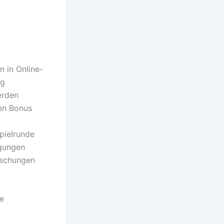
 in Online-
ng
erden
den Bonus
pielrunde
ngungen
uschungen
e