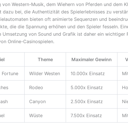
 von Western-Musik, dem Wiehern von Pferden und dem Kl
 dazu bei, die Authentizität des Spielerlebnisses zu verstä
elautomaten bieten oft animierte Sequenzen und beeindr
ekte, die die Spannung erhöhen und den Spieler fesseln. Ein
 Umsetzung von Sound und Grafik ist daher ein wichtiger F
von Online-Casinospielen.
iel
Theme
Maximaler Gewinn
V
 Fortune
Wilder Westen
10.000x Einsatz
Mi
ches
Rodeo
5.000x Einsatz
Ho
ash
Canyon
2.500x Einsatz
Ni
el
Wüste
7.500x Einsatz
Mi