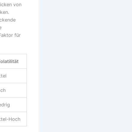
icken von
rken.
uckende
e
aktor für
olatilität
ttel
ch
edrig
ttel-Hoch