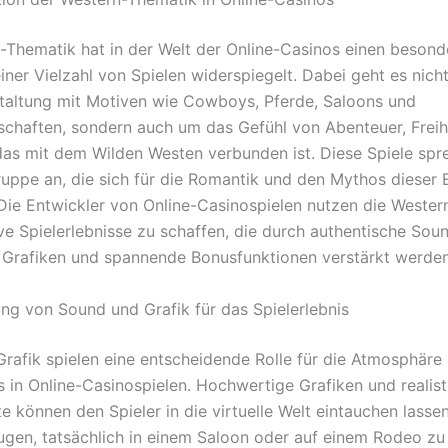
-Thematik hat in der Welt der Online-Casinos einen besond
einer Vielzahl von Spielen widerspiegelt. Dabei geht es nich
staltung mit Motiven wie Cowboys, Pferde, Saloons und
chaften, sondern auch um das Gefühl von Abenteuer, Freih
as mit dem Wilden Westen verbunden ist. Diese Spiele spr
gruppe an, die sich für die Romantik und den Mythos dieser
 Die Entwickler von Online-Casinospielen nutzen die Wester
e Spielerlebnisse zu schaffen, die durch authentische Soun
e Grafiken und spannende Bonusfunktionen verstärkt werden
ng von Sound und Grafik für das Spielerlebnis
rafik spielen eine entscheidende Rolle für die Atmosphäre
is in Online-Casinospielen. Hochwertige Grafiken und realis
e können den Spieler in die virtuelle Welt eintauchen lasse
ugen, tatsächlich in einem Saloon oder auf einem Rodeo zu 