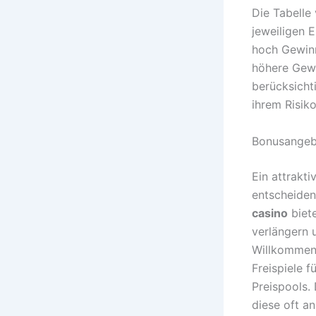
Die Tabelle 
jeweiligen E
hoch Gewinne
höhere Gewin
berücksicht
ihrem Risik
Bonusangebo
Ein attrakt
entscheiden
casino
biete
verlängern 
Willkommens
Freispiele 
Preispools.
diese oft a