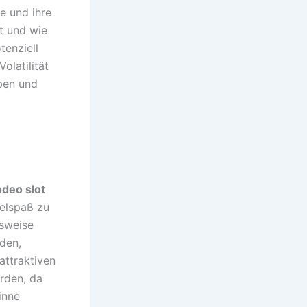
e und ihre
ft und wie
tenziell
olatilität
eben und
odeo slot
ielspaß zu
lsweise
den,
attraktiven
rden, da
inne