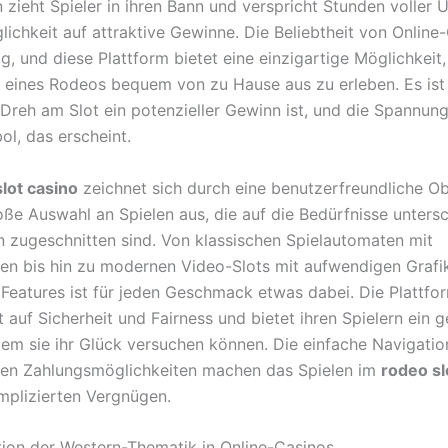
 zieht Spieler in ihren Bann und verspricht Stunden voller 
lichkeit auf attraktive Gewinne. Die Beliebtheit von Online
g, und diese Plattform bietet eine einzigartige Möglichkeit,
eines Rodeos bequem von zu Hause aus zu erleben. Es ist 
 Dreh am Slot ein potenzieller Gewinn ist, und die Spannung
l, das erscheint.
lot casino
zeichnet sich durch eine benutzerfreundliche O
oße Auswahl an Spielen aus, die auf die Bedürfnisse untersc
n zugeschnitten sind. Von klassischen Spielautomaten mit
en bis hin zu modernen Video-Slots mit aufwendigen Grafi
 Features ist für jeden Geschmack etwas dabei. Die Plattfor
 auf Sicherheit und Fairness und bietet ihren Spielern ein 
dem sie ihr Glück versuchen können. Die einfache Navigatio
nen Zahlungsmöglichkeiten machen das Spielen im
rodeo sl
plizierten Vergnügen.
tion der Western-Thematik in Online-Casinos