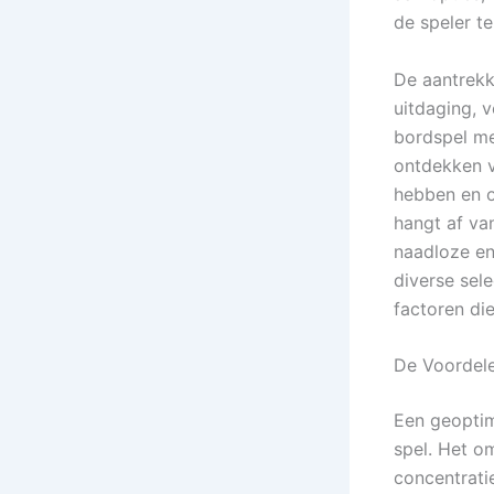
de speler te
De aantrekk
uitdaging, 
bordspel me
ontdekken va
hebben en o
hangt af va
naadloze en
diverse sele
factoren di
De Voordele
Een geoptim
spel. Het o
concentratie