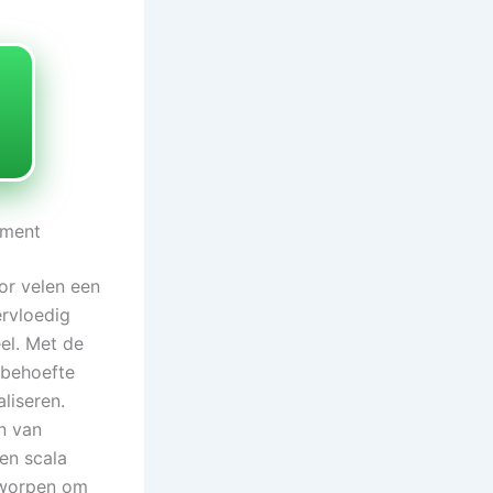
oment
or velen een
ervloedig
eel. Met de
 behoefte
liseren.
en van
en scala
ntworpen om