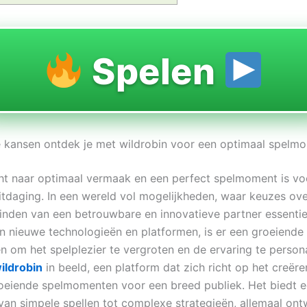
Spelen
e kansen ontdek je met wildrobin voor een optimaal spelm
t naar optimaal vermaak en een perfect spelmoment is vo
itdaging. In een wereld vol mogelijkheden, waar keuzes ov
t vinden van een betrouwbare en innovatieve partner essenti
 nieuwe technologieën en platformen, is er een groeiende
n om het spelplezier te vergroten en de ervaring te persona
ildrobin
in beeld, een platform dat zich richt op het creër
oeiende spelmomenten voor een breed publiek. Het biedt e
 van simpele spellen tot complexe strategieën, allemaal o