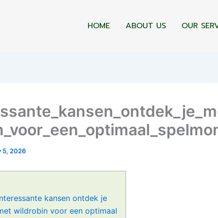
HOME
ABOUT US
OUR SER
essante_kansen_ontdek_je_m
n_voor_een_optimaal_spelmo
y 5, 2026
Interessante kansen ontdek je
met wildrobin voor een optimaal