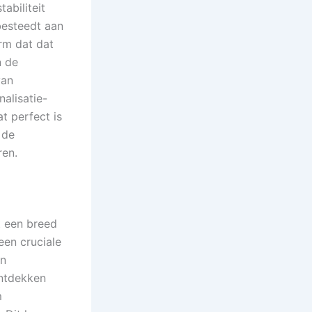
abiliteit
besteedt aan
orm dat dat
n de
van
alisatie-
t perfect is
 de
ren.
t een breed
een cruciale
en
ontdekken
m