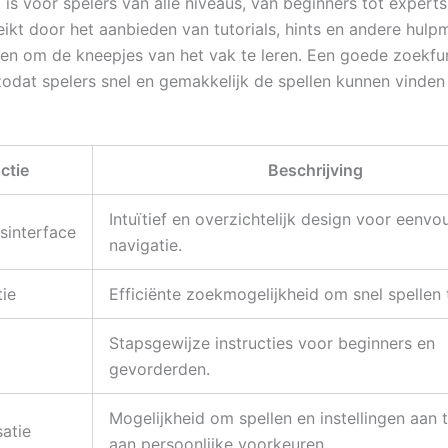
 is voor spelers van alle niveaus, van beginners tot experts
ikt door het aanbieden van tutorials, hints en andere hulp
pen om de kneepjes van het vak te leren. Een goede zoekfun
 zodat spelers snel en gemakkelijk de spellen kunnen vinden
ctie
Beschrijving
Intuïtief en overzichtelijk design voor eenvo
sinterface
navigatie.
ie
Efficiënte zoekmogelijkheid om snel spellen 
Stapsgewijze instructies voor beginners en
gevorderden.
Mogelijkheid om spellen en instellingen aan 
satie
aan persoonlijke voorkeuren.