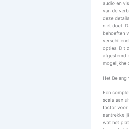
audio en vis
van de verb
deze detail
niet doet. D
behoeften v
verschillen
opties. Dit
afgestemd o
mogelijkheid
Het Belang 
Een complex
scala aan ui
factor voor 
aantrekkeli
wat het plat