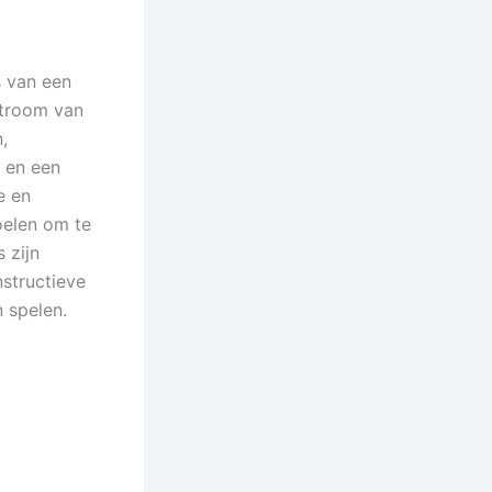
s van een
stroom van
,
 en een
e en
oelen om te
 zijn
structieve
n spelen.