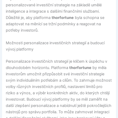
personalizované investiční strategie na základě umělé
inteligence a integrace s dalšími finančními službami.
Důležité je, aby platforma
thorfortune
byla schopna se
adaptovat na měnící se tržní podmínky a reagovat na
potřeby investorů.
Možnosti personalizace investičních strategií a budoucí
vývoj platformy
Personalizace investičních strategií je klíčem k úspěchu v
dlouhodobém horizontu. Platforma
thorfortune
by měla
investorům umožnit přizpůsobit své investiční strategie
svým individuálním potřebám a cílům. To zahrnuje možnost
volby různých investičních profilů, nastavení limitů pro
riziko a výnos, a výběr konkrétních aktiv, do kterých chtějí
investovat. Budoucí vývoj platformy by se měl zaměřit na
další zlepšení personalizace a nabídnutí ještě pokročilejších
nástrojů pro správu portfolia. To může zahrnovat integraci