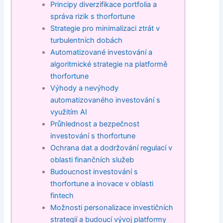
Principy diverzifikace portfolia a
správa rizik s thorfortune
Strategie pro minimalizaci ztrát v
turbulentních dobách
Automatizované investování a
algoritmické strategie na platformě
thorfortune
Výhody a nevýhody
automatizovaného investování s
využitím AI
Průhlednost a bezpečnost
investování s thorfortune
Ochrana dat a dodržování regulací v
oblasti finančních služeb
Budoucnost investování s
thorfortune a inovace v oblasti
fintech
Možnosti personalizace investičních
strategií a budoucí vývoj platformy