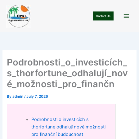
Skip
to
Contact Us
content
Podrobnosti_o_investicích_
s_thorfortune_odhalují_nov
é_možnosti_pro_finančn
By
admin
/
July 7, 2026
Podrobnosti o investicích s
thorfortune odhalují nové možnosti
pro finanční budoucnost