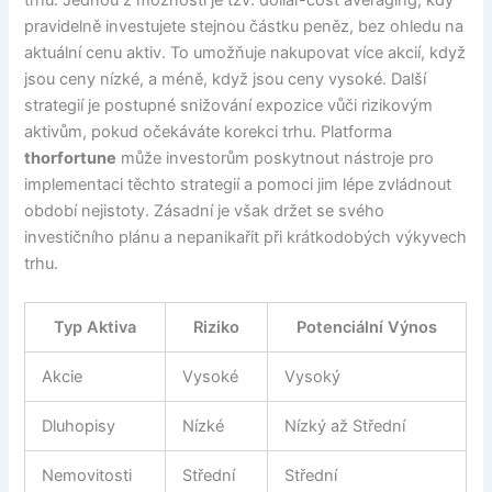
pravidelně investujete stejnou částku peněz, bez ohledu na
aktuální cenu aktiv. To umožňuje nakupovat více akcií, když
jsou ceny nízké, a méně, když jsou ceny vysoké. Další
strategií je postupné snižování expozice vůči rizikovým
aktivům, pokud očekáváte korekci trhu. Platforma
thorfortune
může investorům poskytnout nástroje pro
implementaci těchto strategií a pomoci jim lépe zvládnout
období nejistoty. Zásadní je však držet se svého
investičního plánu a nepanikařit při krátkodobých výkyvech
trhu.
Typ Aktiva
Riziko
Potenciální Výnos
Akcie
Vysoké
Vysoký
Dluhopisy
Nízké
Nízký až Střední
Nemovitosti
Střední
Střední