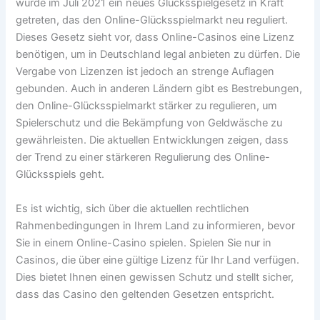
wurde im Juli 2021 ein neues Glücksspielgesetz in Kraft
getreten, das den Online-Glücksspielmarkt neu reguliert.
Dieses Gesetz sieht vor, dass Online-Casinos eine Lizenz
benötigen, um in Deutschland legal anbieten zu dürfen. Die
Vergabe von Lizenzen ist jedoch an strenge Auflagen
gebunden. Auch in anderen Ländern gibt es Bestrebungen,
den Online-Glücksspielmarkt stärker zu regulieren, um
Spielerschutz und die Bekämpfung von Geldwäsche zu
gewährleisten. Die aktuellen Entwicklungen zeigen, dass
der Trend zu einer stärkeren Regulierung des Online-
Glücksspiels geht.
Es ist wichtig, sich über die aktuellen rechtlichen
Rahmenbedingungen in Ihrem Land zu informieren, bevor
Sie in einem Online-Casino spielen. Spielen Sie nur in
Casinos, die über eine gültige Lizenz für Ihr Land verfügen.
Dies bietet Ihnen einen gewissen Schutz und stellt sicher,
dass das Casino den geltenden Gesetzen entspricht.