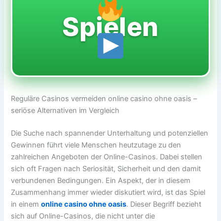
Spielen
Reguläre Casinos vermeiden online casino ohne oasis –
seriöse Alternativen im Vergleich
Die Suche nach spannender Unterhaltung und potenziellen
Gewinnen führt viele Menschen heutzutage zu den
zahlreichen Angeboten der Online-Casinos. Dabei stellen
sich oft Fragen nach Seriosität, Sicherheit und den damit
verbundenen Bedingungen. Ein Aspekt, der in diesem
Zusammenhang immer wieder diskutiert wird, ist das Spiel
in einem
online casino ohne oasis
. Dieser Begriff bezieht
sich auf Online-Casinos, die nicht unter die