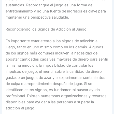
sustancias. Recordar que el juego es una forma de
entretenimiento y no una fuente de ingresos es clave para
mantener una perspectiva saludable.
Reconociendo los Signos de Adicción al Juego
Es importante estar atento a los signos de adicción al
juego, tanto en uno mismo como en los demás. Algunos
de los signos más comunes incluyen la necesidad de
apostar cantidades cada vez mayores de dinero para sentir
la misma emoción, la imposibilidad de controlar los
impulsos de juego, el mentir sobre la cantidad de dinero
gastado en juegos de azar y el experimentar sentimientos
de culpa o arrepentimiento después de jugar. Si se
identifican estos signos, es fundamental buscar ayuda
profesional. Existen numerosas organizaciones y recursos
disponibles para ayudar a las personas a superar la
adicción al juego.