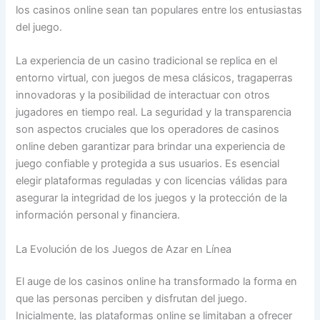
los casinos online sean tan populares entre los entusiastas
del juego.
La experiencia de un casino tradicional se replica en el
entorno virtual, con juegos de mesa clásicos, tragaperras
innovadoras y la posibilidad de interactuar con otros
jugadores en tiempo real. La seguridad y la transparencia
son aspectos cruciales que los operadores de casinos
online deben garantizar para brindar una experiencia de
juego confiable y protegida a sus usuarios. Es esencial
elegir plataformas reguladas y con licencias válidas para
asegurar la integridad de los juegos y la protección de la
información personal y financiera.
La Evolución de los Juegos de Azar en Línea
El auge de los casinos online ha transformado la forma en
que las personas perciben y disfrutan del juego.
Inicialmente, las plataformas online se limitaban a ofrecer