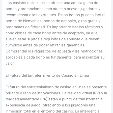
Los casinos online suelen ofrecer una amplia gama de
bonos y promociones para atraer a nuevos jugadores y
recompensar a los existentes. Estos bonos pueden incluir
bonos de bienvenida, bonos de depósito, giros gratis y
programas de fidelidad. Es importante leer los términos y
condiciones de cada bono antes de aceptarlo, ya que
suelen estar sujetos a requisitos de apuesta que deben
cumplirse antes de poder retirar las ganancias.
Comprender los requisitos de apuesta y las restricciones
aplicables a cada bono es fundamental para maximizar su
valor.
El Futuro del Entretenimiento de Casino en Línea
El futuro del entretenimiento de casino en línea se presenta
brillante y lleno de innovaciones. La realidad virtual (RV) y la
realidad aumentada (RA) están a punto de transformar la
experiencia de juego, ofreciendo a los jugadores una
inmersión total en el entorno del casino. La inteligencia