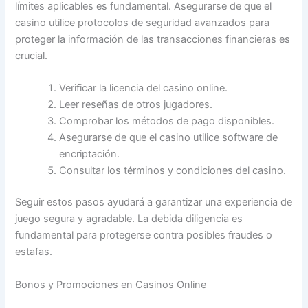
límites aplicables es fundamental. Asegurarse de que el
casino utilice protocolos de seguridad avanzados para
proteger la información de las transacciones financieras es
crucial.
Verificar la licencia del casino online.
Leer reseñas de otros jugadores.
Comprobar los métodos de pago disponibles.
Asegurarse de que el casino utilice software de
encriptación.
Consultar los términos y condiciones del casino.
Seguir estos pasos ayudará a garantizar una experiencia de
juego segura y agradable. La debida diligencia es
fundamental para protegerse contra posibles fraudes o
estafas.
Bonos y Promociones en Casinos Online