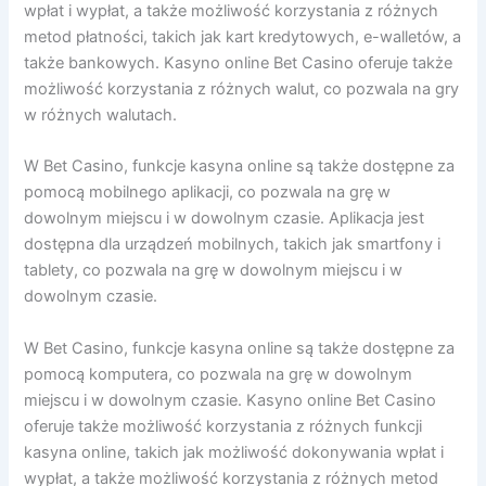
wpłat i wypłat, a także możliwość korzystania z różnych
metod płatności, takich jak kart kredytowych, e-walletów, a
także bankowych. Kasyno online Bet Casino oferuje także
możliwość korzystania z różnych walut, co pozwala na gry
w różnych walutach.
W Bet Casino, funkcje kasyna online są także dostępne za
pomocą mobilnego aplikacji, co pozwala na grę w
dowolnym miejscu i w dowolnym czasie. Aplikacja jest
dostępna dla urządzeń mobilnych, takich jak smartfony i
tablety, co pozwala na grę w dowolnym miejscu i w
dowolnym czasie.
W Bet Casino, funkcje kasyna online są także dostępne za
pomocą komputera, co pozwala na grę w dowolnym
miejscu i w dowolnym czasie. Kasyno online Bet Casino
oferuje także możliwość korzystania z różnych funkcji
kasyna online, takich jak możliwość dokonywania wpłat i
wypłat, a także możliwość korzystania z różnych metod