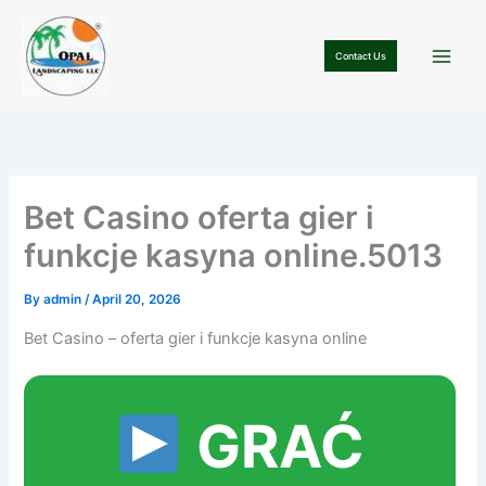
Skip
to
Contact Us
content
Bet Casino oferta gier i
funkcje kasyna online.5013
By
admin
/
April 20, 2026
Bet Casino – oferta gier i funkcje kasyna online
GRAĆ