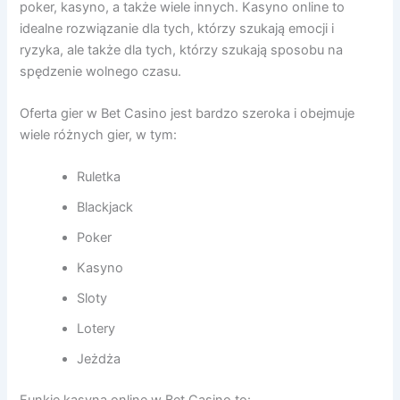
poker, kasyno, a także wiele innych. Kasyno online to
idealne rozwiązanie dla tych, którzy szukają emocji i
ryzyka, ale także dla tych, którzy szukają sposobu na
spędzenie wolnego czasu.
Oferta gier w Bet Casino jest bardzo szeroka i obejmuje
wiele różnych gier, w tym:
Ruletka
Blackjack
Poker
Kasyno
Sloty
Lotery
Jeżdża