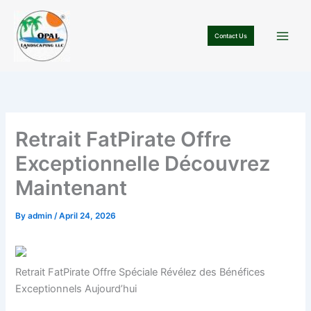
Skip
to
Contact Us
content
Retrait FatPirate Offre
Exceptionnelle Découvrez
Maintenant
By
admin
/
April 24, 2026
Retrait FatPirate Offre Spéciale Révélez des Bénéfices
Exceptionnels Aujourd’hui