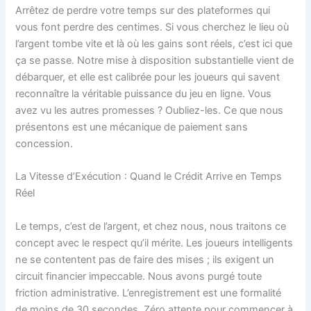
Arrêtez de perdre votre temps sur des plateformes qui
vous font perdre des centimes. Si vous cherchez le lieu où
l’argent tombe vite et là où les gains sont réels, c’est ici que
ça se passe. Notre mise à disposition substantielle vient de
débarquer, et elle est calibrée pour les joueurs qui savent
reconnaître la véritable puissance du jeu en ligne. Vous
avez vu les autres promesses ? Oubliez-les. Ce que nous
présentons est une mécanique de paiement sans
concession.
La Vitesse d’Exécution : Quand le Crédit Arrive en Temps
Réel
Le temps, c’est de l’argent, et chez nous, nous traitons ce
concept avec le respect qu’il mérite. Les joueurs intelligents
ne se contentent pas de faire des mises ; ils exigent un
circuit financier impeccable. Nous avons purgé toute
friction administrative. L’enregistrement est une formalité
de moins de 30 secondes. Zéro attente pour commencer à