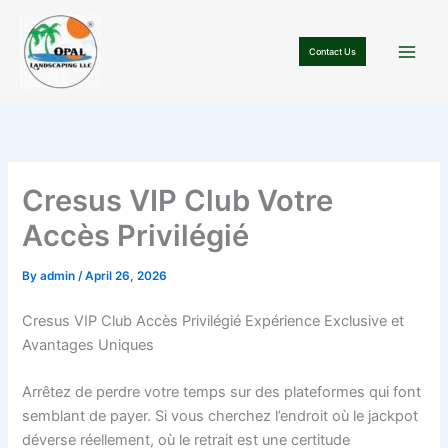
Skip
to
Contact Us
content
Cresus VIP Club Votre
Accès Privilégié
By
admin
/
April 26, 2026
Cresus VIP Club Accès Privilégié Expérience Exclusive et
Avantages Uniques
Arrêtez de perdre votre temps sur des plateformes qui font
semblant de payer. Si vous cherchez l’endroit où le jackpot
déverse réellement, où le retrait est une certitude