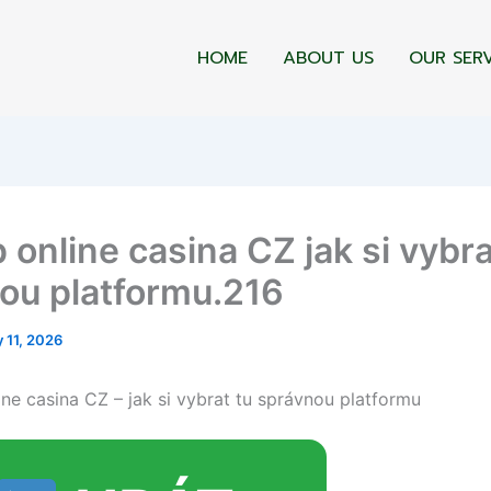
HOME
ABOUT US
OUR SER
 online casina CZ jak si vybra
ou platformu.216
 11, 2026
ine casina CZ – jak si vybrat tu správnou platformu