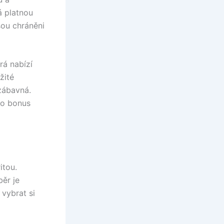
á platnou
sou chráněni
erá nabízí
žité
 zábavná.
ino bonus
itou.
běr je
 vybrat si