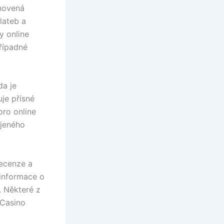
anovená
lateb a
y online
případné
da je
je přísné
pro online
ojeného
recenze a
informace o
. Některé z
 Casino