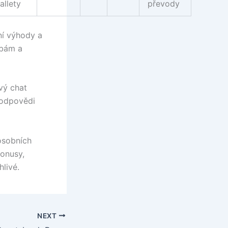
allety
převody
ní výhody a
ebám a
vý chat
 odpovědi
osobních
bonusy,
livé.
NEXT