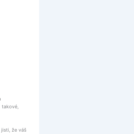
a
i takové,
jisti, že váš