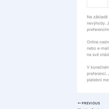
Na základě 
nevýhody. J
preferencím
Online casi
nebo e-mail
na své otáz
V konečném 
preferencí. 
platební me
PREVIOUS