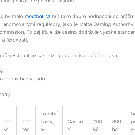
ybírat peníze bezpečně a snadno.
ne by mělo
mostbet cz
mít také dobré hodnocení od hráčů 
 renomovanými regulátory, jako je Malta Gaming Authorit
mmission. To zajišťuje, že casino dodržuje vysoké standa
 a férovosti.
 různých online casin lze použít následující tabulku:
no
no bonus bez vkladu
r
tody
kreditní
b
100
500
karty,
Casino
200
300
p
Kč
her
e-
Y
Kč
her
e