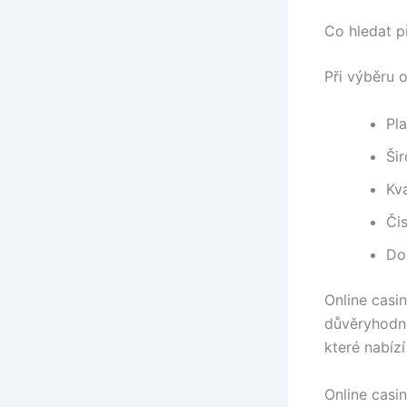
Co hledat p
Při výběru o
Pl
Ši
Kv
Či
Do
Online casi
důvěryhodné
které nabíz
Online casin