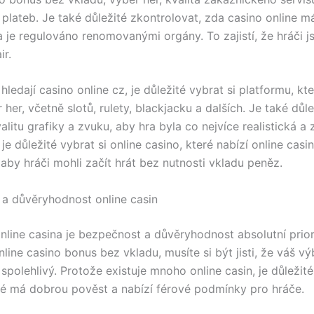
plateb. Je také důležité zkontrolovat, zda casino online m
a je regulováno renomovanými orgány. To zajistí, že hráči j
ir.
í hledají casino online cz, je důležité vybrat si platformu, kt
 her, včetně slotů, rulety, blackjacku a dalších. Je také důle
alitu grafiky a zvuku, aby hra byla co nejvíce realistická a
e důležité vybrat si online casino, které nabízí online cas
 aby hráči mohli začít hrát bez nutnosti vkladu peněz.
a důvěryhodnost online casin
online casina je bezpečnost a důvěryhodnost absolutní prior
nline casino bonus bez vkladu, musíte si být jisti, že váš vý
polehlivý. Protože existuje mnoho online casin, je důležité
ré má dobrou pověst a nabízí férové podmínky pro hráče.