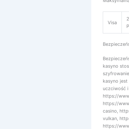
Maksymalna
Visa
Bezpieczeń
Bezpieczeńs
kasyno stos
szyfrowanie
kasyno jest
uczciwość i
https://www.
https://www
casino, http
vulkan, htt
https://www