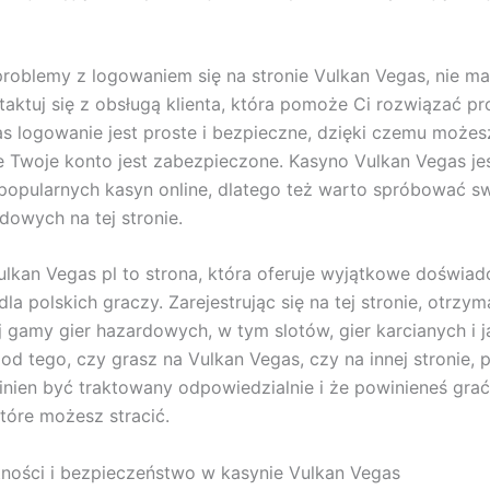
problemy z logowaniem się na stronie Vulkan Vegas, nie ma
taktuj się z obsługą klienta, która pomoże Ci rozwiązać pr
s logowanie jest proste i bezpieczne, dzięki czemu możes
 Twoje konto jest zabezpieczone. Kasyno Vulkan Vegas je
 popularnych kasyn online, dlatego też warto spróbować sw
dowych na tej stronie.
ulkan Vegas pl to strona, która oferuje wyjątkowe doświad
la polskich graczy. Zarejestrując się na tej stronie, otrzy
j gamy gier hazardowych, w tym slotów, gier karcianych i 
 od tego, czy grasz na Vulkan Vegas, czy na innej stronie, p
nien być traktowany odpowiedzialnie i że powinieneś grać
które możesz stracić.
ności i bezpieczeństwo w kasynie Vulkan Vegas