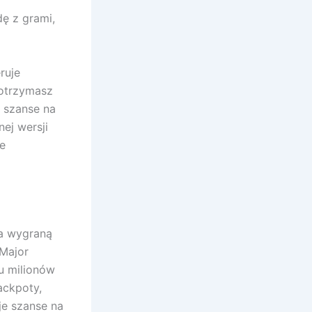
ę z grami,
ruje
 otrzymasz
 szanse na
ej wersji
e
na wygraną
 Major
ku milionów
ackpoty,
je szanse na