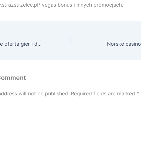
.strazstrzelce.pl/ vegas bonus i innych promocjach.
Vox Casino Online oferta gier i dostawcy oprogramowania.4917
Norske casino
 Comment
address will not be published.
Required fields are marked
*