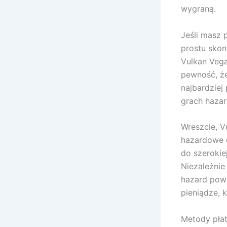
wygraną.
Jeśli masz 
prostu skon
Vulkan Vega
pewność, że
najbardziej
grach hazar
Wreszcie, V
hazardowe d
do szerokie
Niezależnie
hazard powi
pieniądze, 
Metody płat