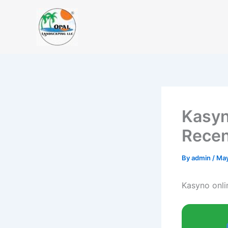
Skip
to
content
Kasyn
Recen
By
admin
/
May
Kasyno onli