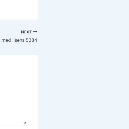
NEXT
 med lisens.5384