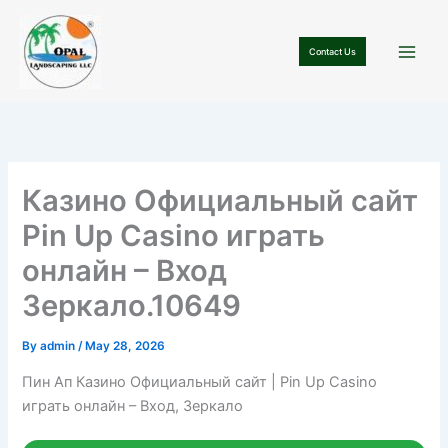
Skip
to
Contact Us
content
Казино Официальный сайт
Pin Up Casino играть
онлайн – Вход
Зеркало.10649
By
admin
/
May 28, 2026
Пин Ап Казино Официальный сайт | Pin Up Casino
играть онлайн – Вход, Зеркало