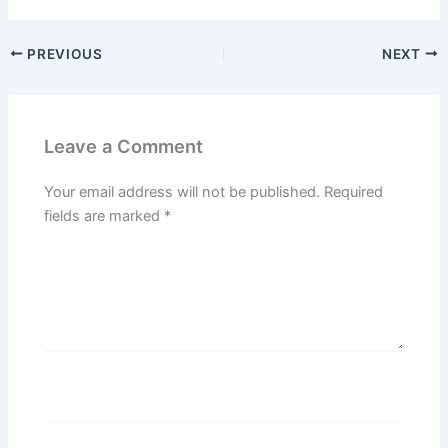
PREVIOUS
NEXT
Leave a Comment
Your email address will not be published.
Required
fields are marked
*
Type
here..
Name*