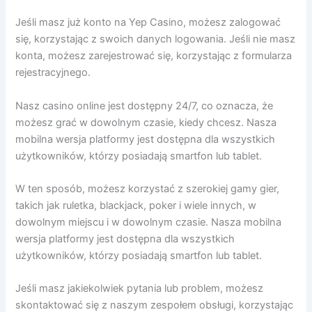
Jeśli masz już konto na Yep Casino, możesz zalogować
się, korzystając z swoich danych logowania. Jeśli nie masz
konta, możesz zarejestrować się, korzystając z formularza
rejestracyjnego.
Nasz casino online jest dostępny 24/7, co oznacza, że
możesz grać w dowolnym czasie, kiedy chcesz. Nasza
mobilna wersja platformy jest dostępna dla wszystkich
użytkowników, którzy posiadają smartfon lub tablet.
W ten sposób, możesz korzystać z szerokiej gamy gier,
takich jak ruletka, blackjack, poker i wiele innych, w
dowolnym miejscu i w dowolnym czasie. Nasza mobilna
wersja platformy jest dostępna dla wszystkich
użytkowników, którzy posiadają smartfon lub tablet.
Jeśli masz jakiekolwiek pytania lub problem, możesz
skontaktować się z naszym zespołem obsługi, korzystając