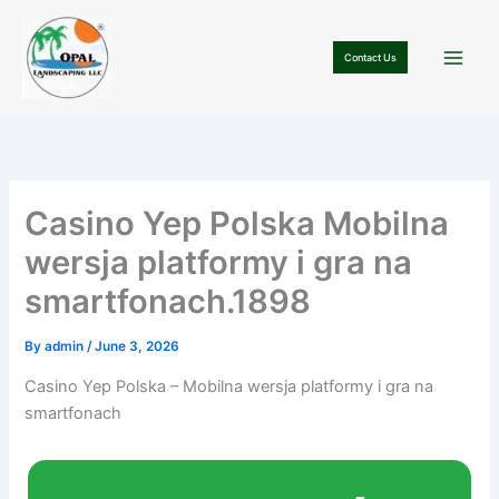
Skip
to
Contact Us
content
Casino Yep Polska Mobilna
wersja platformy i gra na
smartfonach.1898
By
admin
/
June 3, 2026
Casino Yep Polska – Mobilna wersja platformy i gra na
smartfonach