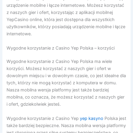
urządzenie mobilne i łącze internetowe. Możesz korzystać
z naszych gier i ofert, korzystając z aplikacji mobilnej
YepCasino online, która jest dostępna dla wszystkich
użytkowników, którzy posiadają urządzenie mobilne i łącze
internetowe.
Wygodne korzystanie z Casino Yep Polska – korzyści
Wygodne korzystanie z Casino Yep Polska ma wiele
korzyści. Możesz korzystać z naszych gier i ofert w
dowolnym miejscu i w dowolnym czasie, co jest idealne dla
tych, którzy nie mogą korzystać z komputera w domu.
Nasza mobilna wersja platformy jest także bardziej
mobilna, co oznacza, że możesz korzystać z naszych gier
i ofert, gdziekolwiek jesteś.
Wygodne korzystanie z Casino Yep
yep kasyno
Polska jest
także bardziej bezpieczne. Nasza mobilna wersja platformy
jest chroniona przez silne systemy bezpieczeństwa, co