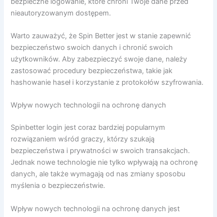
bezpieczne logowanie, które chroni Twoje dane przed
nieautoryzowanym dostępem.
Warto zauważyć, że Spin Better jest w stanie zapewnić
bezpieczeństwo swoich danych i chronić swoich
użytkowników. Aby zabezpieczyć swoje dane, należy
zastosować procedury bezpieczeństwa, takie jak
hashowanie haseł i korzystanie z protokołów szyfrowania.
Wpływ nowych technologii na ochronę danych
Spinbetter login jest coraz bardziej popularnym
rozwiązaniem wśród graczy, którzy szukają
bezpieczeństwa i prywatności w swoich transakcjach.
Jednak nowe technologie nie tylko wpływają na ochronę
danych, ale także wymagają od nas zmiany sposobu
myślenia o bezpieczeństwie.
Wpływ nowych technologii na ochronę danych jest