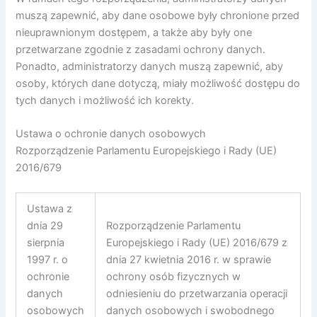
muszą zapewnić, aby dane osobowe były chronione przed
nieuprawnionym dostępem, a także aby były one
przetwarzane zgodnie z zasadami ochrony danych.
Ponadto, administratorzy danych muszą zapewnić, aby
osoby, których dane dotyczą, miały możliwość dostępu do
tych danych i możliwość ich korekty.
Ustawa o ochronie danych osobowych
Rozporządzenie Parlamentu Europejskiego i Rady (UE)
2016/679
Ustawa z
dnia 29
Rozporządzenie Parlamentu
sierpnia
Europejskiego i Rady (UE) 2016/679 z
1997 r. o
dnia 27 kwietnia 2016 r. w sprawie
ochronie
ochrony osób fizycznych w
danych
odniesieniu do przetwarzania operacji
osobowych
danych osobowych i swobodnego