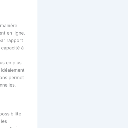
 manière
nt en ligne.
par rapport
r capacité à
lus en plus
t idéalement
ions permet
nnelles.
possibilité
 les