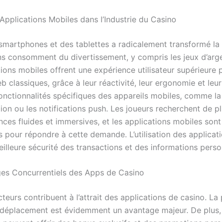
Applications Mobiles dans l’Industrie du Casino
 smartphones et des tablettes a radicalement transformé la
ns consomment du divertissement, y compris les jeux d’arge
ions mobiles offrent une expérience utilisateur supérieure 
b classiques, grâce à leur réactivité, leur ergonomie et leu
 fonctionnalités spécifiques des appareils mobiles, comme la
ion ou les notifications push. Les joueurs recherchent de p
nces fluides et immersives, et les applications mobiles son
s pour répondre à cette demande. L’utilisation des applicat
illeure sécurité des transactions et des informations perso
es Concurrentiels des Apps de Casino
cteurs contribuent à l’attrait des applications de casino. La 
 déplacement est évidemment un avantage majeur. De plus,