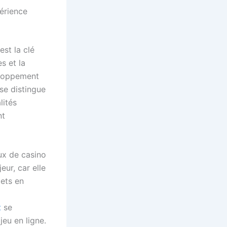
périence
est la clé
s et la
eloppement
se distingue
lités
nt
eux de casino
eur, car elle
jets en
z
se
jeu en ligne.