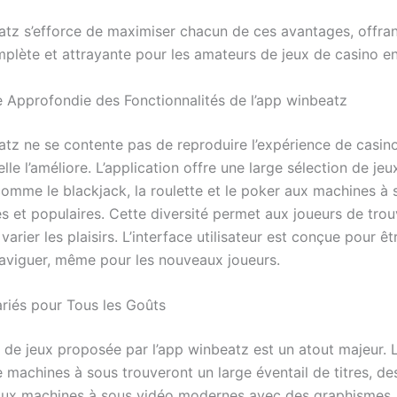
atz s’efforce de maximiser chacun de ces avantages, offran
mplète et attrayante pour les amateurs de jeux de casino en
 Approfondie des Fonctionnalités de l’app winbeatz
atz ne se contente pas de reproduire l’expérience de casino
elle l’améliore. L’application offre une large sélection de jeu
comme le blackjack, la roulette et le poker aux machines à 
s et populaires. Cette diversité permet aux joueurs de trouv
varier les plaisirs. L’interface utilisateur est conçue pour êtr
 naviguer, même pour les nouveaux joueurs.
riés pour Tous les Goûts
n de jeux proposée par l’app winbeatz est un atout majeur. 
 machines à sous trouveront un large éventail de titres, de
aux machines à sous vidéo modernes avec des graphismes