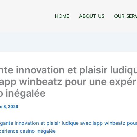
HOME
ABOUT US
OUR SER
te innovation et plaisir ludiq
lapp winbeatz pour une expé
o inégalée
e 8, 2026
gante innovation et plaisir ludique avec lapp winbeatz pou
périence casino inégalée