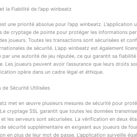
et la Fiabilité de l’app winbeatz
est une priorité absolue pour l’app winbeatz. L’application u
s de cryptage de pointe pour protéger les informations per
 des joueurs. Toutes les transactions sont sécurisées et co
rnationales de sécurité. L’app winbeatz est également licen
par une autorité de jeu réputée, ce qui garantit sa fiabilité
e. Les joueurs peuvent avoir l’assurance que leurs droits s
lication opère dans un cadre légal et éthique.
 de Sécurité Utilisées
atz met en œuvre plusieurs mesures de sécurité pour proté
. Le cryptage SSL garantit que toutes les données transmise
n et les serveurs sont sécurisées. La vérification en deux ét
de sécurité supplémentaire en exigeant aux joueurs de fou
ion en plus de leur mot de passe. L’application surveille ég