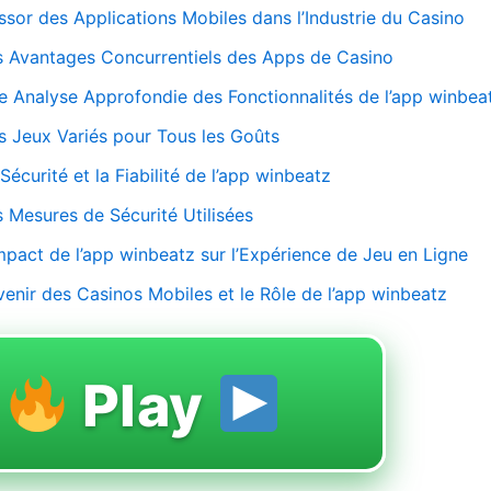
ssor des Applications Mobiles dans l’Industrie du Casino
s Avantages Concurrentiels des Apps de Casino
e Analyse Approfondie des Fonctionnalités de l’app winbea
s Jeux Variés pour Tous les Goûts
Sécurité et la Fiabilité de l’app winbeatz
s Mesures de Sécurité Utilisées
mpact de l’app winbeatz sur l’Expérience de Jeu en Ligne
venir des Casinos Mobiles et le Rôle de l’app winbeatz
Play