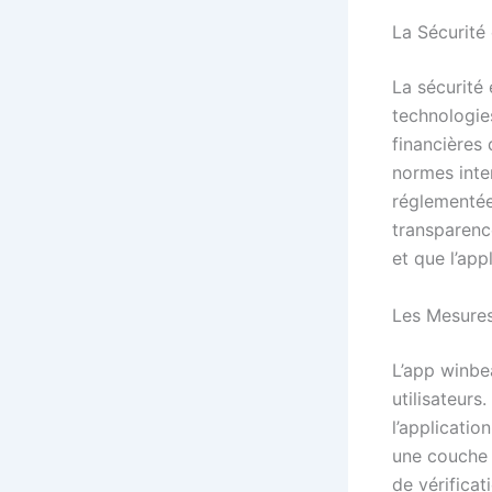
La Sécurité 
La sécurité 
technologie
financières
normes inte
réglementée 
transparenc
et que l’app
Les Mesures
L’app winbe
utilisateurs
l’applicatio
une couche 
de vérificat