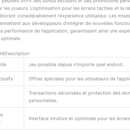
s peuvent offrir des bonus exclusifs et des promotions pers
er les joueurs. L’optimisation pour les écrans tactiles et la n
éliorent considérablement l’expérience utilisateur. Les mises
permettent aux développeurs d’intégrer de nouvelles fonctio
la performance de l’application, garantissant ainsi une exp
 optimale.
itéDescription
ité
Jeu possible depuis n’importe quel endroit.
lusifs
Offres spéciales pour les utilisateurs de l’appli
Transactions sécurisées et protection des do
personnelles.
ce
Interface intuitive et optimisée pour les écrans
r