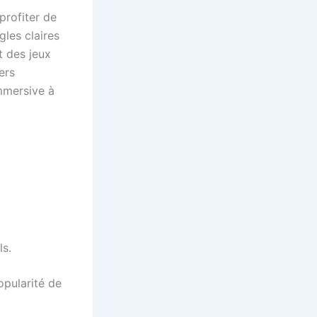
profiter de
gles claires
t des jeux
ers
immersive à
ls.
opularité de