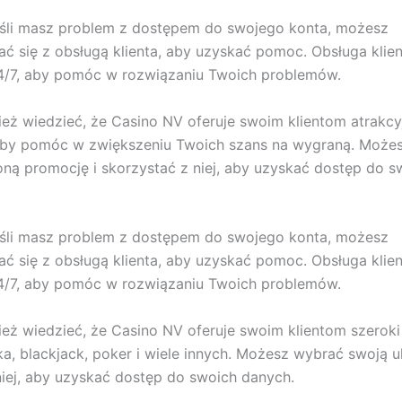
eśli masz problem z dostępem do swojego konta, możesz
ć się z obsługą klienta, aby uzyskać pomoc. Obsługa klien
4/7, aby pomóc w rozwiązaniu Twoich problemów.
eż wiedzieć, że Casino NV oferuje swoim klientom atrakcy
aby pomóc w zwiększeniu Twoich szans na wygraną. Może
oną promocję i skorzystać z niej, aby uzyskać dostęp do s
eśli masz problem z dostępem do swojego konta, możesz
ć się z obsługą klienta, aby uzyskać pomoc. Obsługa klien
4/7, aby pomóc w rozwiązaniu Twoich problemów.
eż wiedzieć, że Casino NV oferuje swoim klientom szeroki
ka, blackjack, poker i wiele innych. Możesz wybrać swoją u
niej, aby uzyskać dostęp do swoich danych.