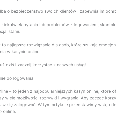
ba o bezpieczeństwo swoich klientów i zapewnia im ochr
jakiekolwiek pytania lub problemów z logowaniem, skontakt
cjalistami.
 to najlepsze rozwiązanie dla osób, które szukają emocjo
ia w kasynie online.
już dziś i zacznij korzystać z naszych usług!
ie do logowania
line – to jeden z najpopularniejszych kasyn online, które o
y wiele możliwości rozrywki i wygrania. Aby zacząć korzy
isz się zalogować. W tym artykule przedstawimy wstęp d
 online.