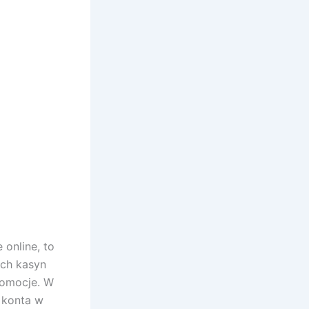
online, to
ych kasyn
promocje. W
 konta w