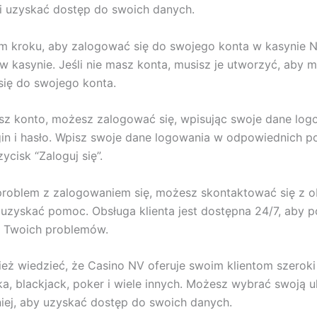
i uzyskać dostęp do swoich danych.
 kroku, aby zalogować się do swojego konta w kasynie N
w kasynie. Jeśli nie masz konta, musisz je utworzyć, aby 
ię do swojego konta.
asz konto, możesz zalogować się, wpisując swoje dane log
ogin i hasło. Wpisz swoje dane logowania w odpowiednich po
zycisk “Zaloguj się”.
problem z zalogowaniem się, możesz skontaktować się z o
y uzyskać pomoc. Obsługa klienta jest dostępna 24/7, aby
u Twoich problemów.
eż wiedzieć, że Casino NV oferuje swoim klientom szeroki
ka, blackjack, poker i wiele innych. Możesz wybrać swoją u
niej, aby uzyskać dostęp do swoich danych.