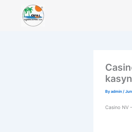
Skip
to
content
Casin
kasyn
By
admin
/
Jun
Casino NV –