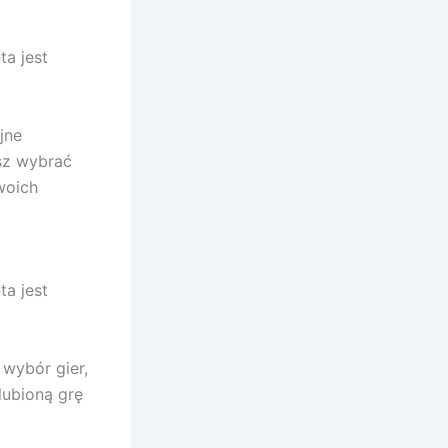
ta jest
jne
sz wybrać
woich
ta jest
 wybór gier,
lubioną grę