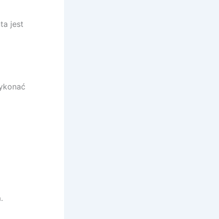
ta jest
wykonać
.