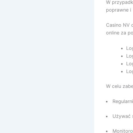
W przypadku
poprawne i 
Casino NV o
online za 
Lo
Lo
Lo
Lo
W celu zabe
Regularn
Używać s
Monitoro