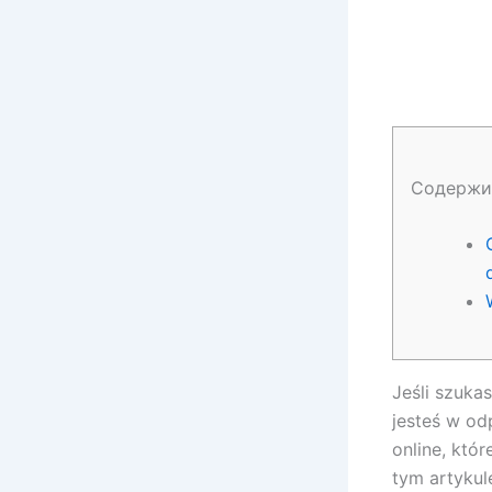
Содержи
Jeśli szuka
jesteś w od
online, któ
tym artykul