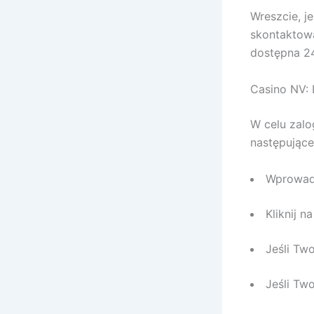
Wreszcie, j
skontaktowa
dostępna 2
Casino NV: 
W celu zalo
następujące
Wprowadź
Kliknij n
Jeśli Tw
Jeśli Two