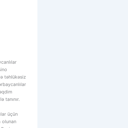
canlılar
sino
ə təhlükəsiz
ərbaycanlılar
təqdim
ə tanınır.
ılar üçün
m olunan