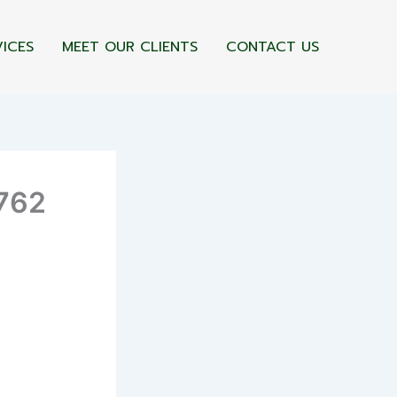
VICES
MEET OUR CLIENTS
CONTACT US
7762