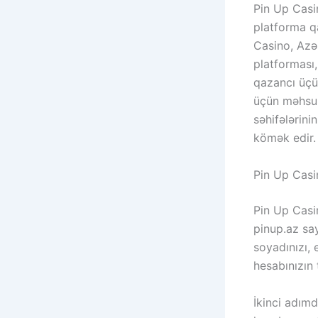
Pin Up Casi
platforma q
Casino, Azə
platforması
qazancı üçü
üçün məhsul
səhifələrini
kömək edir.
Pin Up Cas
Pin Up Casi
pinup.az say
soyadınızı, 
hesabınızın 
İkinci adımd