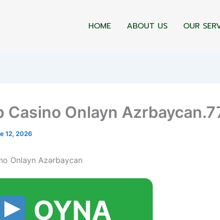
HOME
ABOUT US
OUR SER
p Casino Onlayn Azrbaycan.
e 12, 2026
ino Onlayn Azərbaycan
OYNA