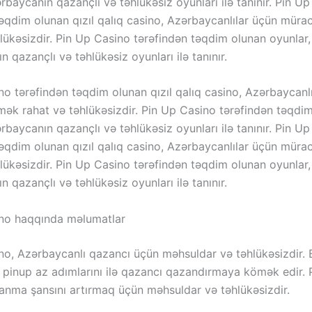
rbaycanın qazançlı və təhlükəsiz oyunları ilə tanınır. Pin U
təqdim olunan qızıl qalıq casino, Azərbaycanlılar üçün müra
lükəsizdir. Pin Up Casino tərəfindən təqdim olunan oyunlar,
 qazançlı və təhlükəsiz oyunları ilə tanınır.
no tərəfindən təqdim olunan qızıl qalıq casino, Azərbaycanl
mək rahat və təhlükəsizdir. Pin Up Casino tərəfindən təqdi
rbaycanın qazançlı və təhlükəsiz oyunları ilə tanınır. Pin U
təqdim olunan qızıl qalıq casino, Azərbaycanlılar üçün müra
lükəsizdir. Pin Up Casino tərəfindən təqdim olunan oyunlar,
 qazançlı və təhlükəsiz oyunları ilə tanınır.
no haqqında məlumatlar
no, Azərbaycanlı qazancı üçün məhsuldar və təhlükəsizdir
, pinup az adımlarını ilə qazancı qazandırmaya kömək edir. 
anma şansını artırmaq üçün məhsuldar və təhlükəsizdir.