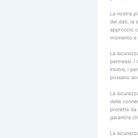
La nostra pi
dei dati, la
approccio ci
momento e i
La sicurezza
permessi. I 
Inoltre, i p
possano acc
La sicurezza
delle conne
protette da 
garantire ch
La sicurezza