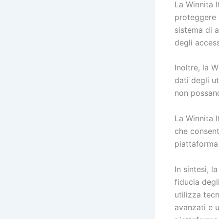
La Winnita I
proteggere l
sistema di 
degli access
Inoltre, la W
dati degli u
non possano 
La Winnita I
che consente
piattaforma 
In sintesi, 
fiducia degl
utilizza tec
avanzati e 