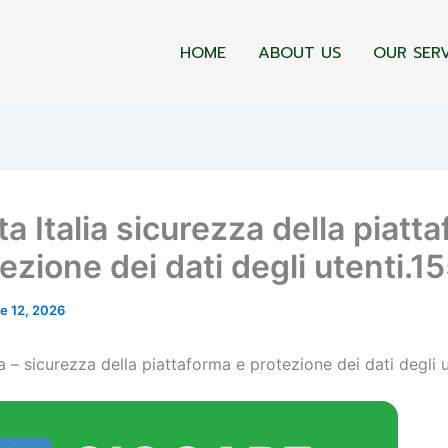
HOME
ABOUT US
OUR SER
a Italia sicurezza della piatt
ezione dei dati degli utenti.1
e 12, 2026
ia – sicurezza della piattaforma e protezione dei dati degli u