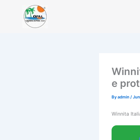
Skip
to
content
Winnit
e prot
By
admin
/
Jun
Winnita Ital