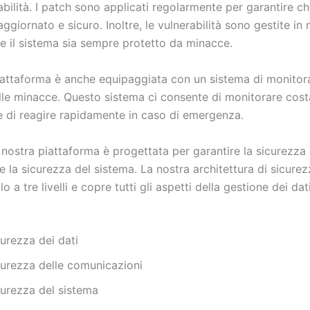
abilità. I patch sono applicati regolarmente per garantire ch
ggiornato e sicuro. Inoltre, le vulnerabilità sono gestite i
he il sistema sia sempre protetto da minacce.
iattaforma è anche equipaggiata con un sistema di monitor
lle minacce. Questo sistema ci consente di monitorare cos
e di reagire rapidamente in caso di emergenza.
la nostra piattaforma è progettata per garantire la sicurezza 
 e la sicurezza del sistema. La nostra architettura di sicure
o a tre livelli e copre tutti gli aspetti della gestione dei dat
urezza dei dati
curezza delle comunicazioni
curezza del sistema