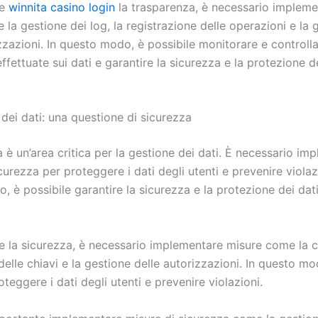
re
winnita casino login
la trasparenza, è necessario impleme
la gestione dei log, la registrazione delle operazioni e la 
zzazioni. In questo modo, è possibile monitorare e controlla
ffettuate sui dati e garantire la sicurezza e la protezione de
dei dati: una questione di sicurezza
 è un’area critica per la gestione dei dati. È necessario im
curezza per proteggere i dati degli utenti e prevenire violazi
 è possibile garantire la sicurezza e la protezione dei dati
e la sicurezza, è necessario implementare misure come la cr
delle chiavi e la gestione delle autorizzazioni. In questo mo
oteggere i dati degli utenti e prevenire violazioni.