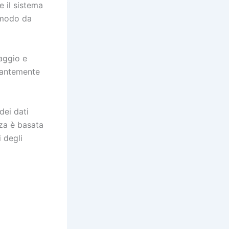
e il sistema
n modo da
aggio e
tantemente
dei dati
zza è basata
i degli