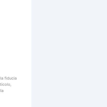
la fiducia
ticolo,
lla