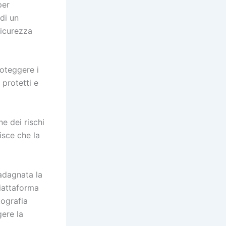
per
 di un
sicurezza
roteggere i
 protetti e
e dei rischi
isce che la
uadagnata la
piattaforma
tografia
gere la