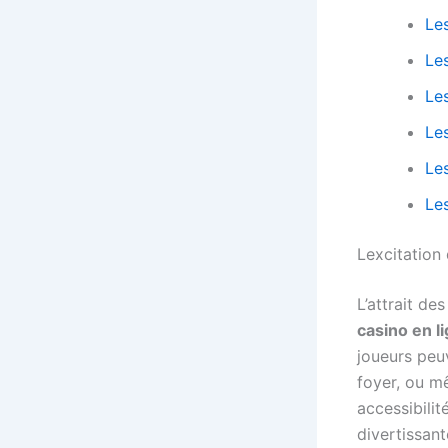
Les
Le
Les
Les
Les
Le
Lexcitation 
L’attrait de
casino en l
joueurs peuv
foyer, ou m
accessibilit
divertissant