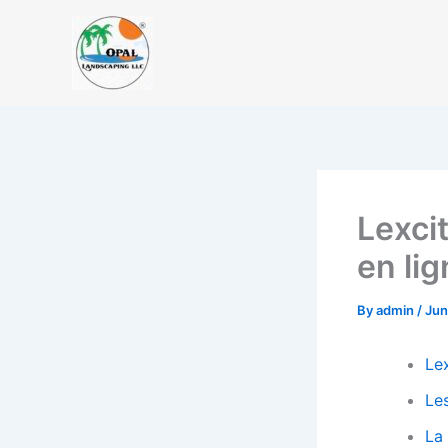
Skip
to
content
Lexci
en lig
By
admin
/
Jun
Lex
Le
La 