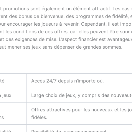
t promotions sont également un élément attractif. Les casi
vent des bonus de bienvenue, des programmes de fidélité, e
ur encourager les joueurs à revenir. Cependant, il est impor
t les conditions de ces offres, car elles peuvent être soum
 et des exigences de mise. L’aspect financier est avantageu
 peut mener ses jeux sans dépenser de grandes sommes.
té
Accès 24/7 depuis n’importe où.
e jeux
Large choix de jeux, y compris des nouveaut
Offres attractives pour les nouveaux et les j
ns
fidèles.
alité
Possibilité de jouer anonymement.