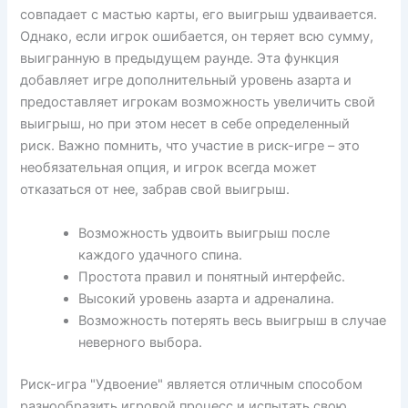
совпадает с мастью карты, его выигрыш удваивается.
Однако, если игрок ошибается, он теряет всю сумму,
выигранную в предыдущем раунде. Эта функция
добавляет игре дополнительный уровень азарта и
предоставляет игрокам возможность увеличить свой
выигрыш, но при этом несет в себе определенный
риск. Важно помнить, что участие в риск-игре – это
необязательная опция, и игрок всегда может
отказаться от нее, забрав свой выигрыш.
Возможность удвоить выигрыш после
каждого удачного спина.
Простота правил и понятный интерфейс.
Высокий уровень азарта и адреналина.
Возможность потерять весь выигрыш в случае
неверного выбора.
Риск-игра "Удвоение" является отличным способом
разнообразить игровой процесс и испытать свою