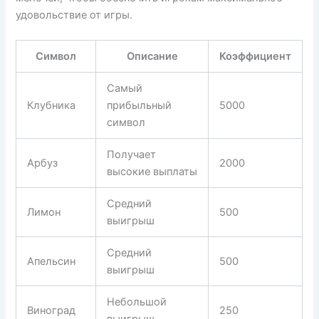
удовольствие от игры.
Символ
Описание
Коэффициент
Самый
Клубника
прибыльный
5000
символ
Получает
Арбуз
2000
высокие выплаты
Средний
Лимон
500
выигрыш
Средний
Апельсин
500
выигрыш
Небольшой
Виноград
250
выигрыш