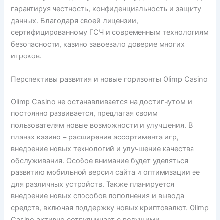
гарантируя честность, конфиденциальность и защиту
данных. Благодаря своей лицензии,
сертифицированному ГСЧ и современным технологиям
безопасности, казино завоевало доверие многих
игроков.
Перспективы развития и новые горизонты Olimp Casino
Olimp Casino не останавливается на достигнутом и
постоянно развивается, предлагая своим
пользователям новые возможности и улучшения. В
планах казино – расширение ассортимента игр,
внедрение новых технологий и улучшение качества
обслуживания. Особое внимание будет уделяться
развитию мобильной версии сайта и оптимизации ее
для различных устройств. Также планируется
внедрение новых способов пополнения и вывода
средств, включая поддержку новых криптовалют. Olimp
Casino активно сотрудничает с ведущими