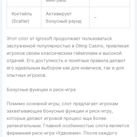
Коктейль
Активирует
–
(Scatter)
бонусный раунд
Этот слот от Igrosoft продолжает пользоваться
заслуженной популярностью в Olimp Casino, привлекая
игроков своим классическим геймплеем и высокой
отдачей. Его доступность и понятные правила делают
его идеальным выбором как для новичков, так и для
опытных игроков.
Бонусные функции и риск-игра
Помимо основной игры, слот предлагает игрокам
захватывающие бонусные функции и риск-игру,
которые делают игровой процесс еще более
увлекательным. Главной особенностью слота является
фирменная риск-игра «Удвоение». После каждого