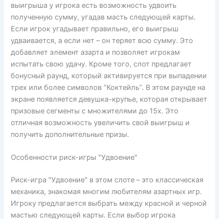
выигрыша у игрока есть возможность удвоить
полученную сумму, угадав масть следующей карты.
Если игрок угадывает правильно, его выигрыш
удваивается, а если нет – он теряет всю сумму. Это
добавляет элемент азарта и позволяет игрокам
испытать свою удачу. Кроме того, слот предлагает
бонусный раунд, который активируется при выпадении
трех или более символов “Коктейль”. В этом раунде на
экране появляется девушка-крупье, которая открывает
призовые сегменты с множителями до 15x. Это
отличная возможность увеличить свой выигрыш и
получить дополнительные призы.
Особенности риск-игры "Удвоение"
Риск-игра "Удвоение" в этом слоте – это классическая
механика, знакомая многим любителям азартных игр.
Игроку предлагается выбрать между красной и черной
мастью следующей карты. Если выбор игрока