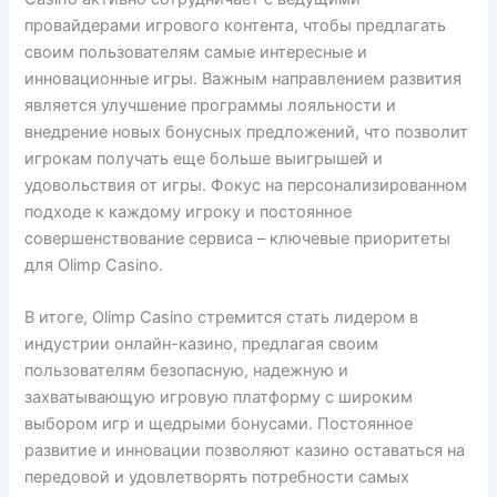
провайдерами игрового контента, чтобы предлагать
своим пользователям самые интересные и
инновационные игры. Важным направлением развития
является улучшение программы лояльности и
внедрение новых бонусных предложений, что позволит
игрокам получать еще больше выигрышей и
удовольствия от игры. Фокус на персонализированном
подходе к каждому игроку и постоянное
совершенствование сервиса – ключевые приоритеты
для Olimp Casino.
В итоге, Olimp Casino стремится стать лидером в
индустрии онлайн-казино, предлагая своим
пользователям безопасную, надежную и
захватывающую игровую платформу с широким
выбором игр и щедрыми бонусами. Постоянное
развитие и инновации позволяют казино оставаться на
передовой и удовлетворять потребности самых