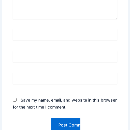
Name*
Email*
Website
Save my name, email, and website in this browser
for the next time I comment.