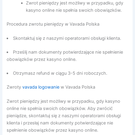
Zwrot pieniędzy jest możliwy w przypadku, gdy
kasyno online nie spełnia swoich obowiązków.
Procedura zwrotu pieniędzy w Vavada Polska
Skontaktuj się z naszymi operatorami obsługi klienta.
Prześlij nam dokumenty potwierdzające nie spełnienie
obowiązków przez kasyno online.
Otrzymasz refund w ciągu 3-5 dni roboczych.
Zwroty
vavada logowanie
w Vavada Polska
Zwrot pieniędzy jest możliwy w przypadku, gdy kasyno
online nie spełnia swoich obowiązków. Aby zwrócić
pieniądze, skontaktuj się z naszymi operatorami obsługi
klienta i przesłaj nam dokumenty potwierdzające nie
spełnienie obowiązków przez kasyno online.