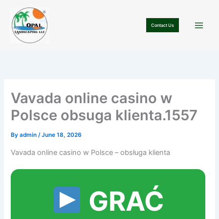
Skip
to
Contact Us
content
Vavada online casino w
Polsce obsuga klienta.1557
By
admin
/
June 18, 2026
Vavada online casino w Polsce – obsługa klienta
GRAĆ