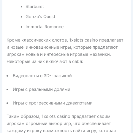
Starburst
Gonzo’s Quest
Immortal Romance
Кроме классических слотов, 1xslots casino предлагает
и новые, инновационные игры, которые предлагают
игрокам новые и интересные игровые механики.
Некоторые из них включают в себя:
Видеослоты с 3D-графикой
Игры с реальными долями
Игры с прогрессивными джекпотами
Таким образом, 1xslots casino предлагает своим
игрокам огромный выбор игр, что обеспечивает
каждому игроку возможность найти игру, которая