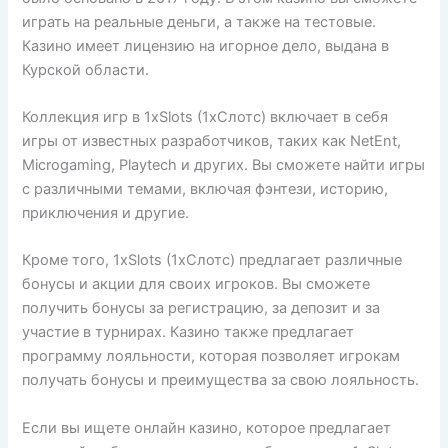
играть на реальные деньги, а также на тестовые.
Казино имеет лицензию на игорное дело, выдана в
Курской области.
Коллекция игр в 1xSlots (1хСлотс) включает в себя
игры от известных разработчиков, таких как NetEnt,
Microgaming, Playtech и других. Вы сможете найти игры
с различными темами, включая фэнтези, историю,
приключения и другие.
Кроме того, 1xSlots (1хСлотс) предлагает различные
бонусы и акции для своих игроков. Вы сможете
получить бонусы за регистрацию, за депозит и за
участие в турнирах. Казино также предлагает
программу лояльности, которая позволяет игрокам
получать бонусы и преимущества за свою лояльность.
Если вы ищете онлайн казино, которое предлагает