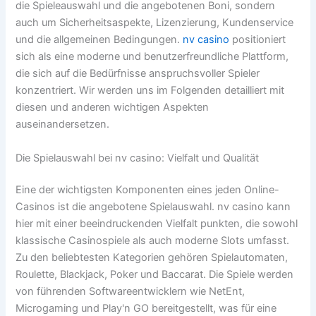
die Spieleauswahl und die angebotenen Boni, sondern
auch um Sicherheitsaspekte, Lizenzierung, Kundenservice
und die allgemeinen Bedingungen.
nv casino
positioniert
sich als eine moderne und benutzerfreundliche Plattform,
die sich auf die Bedürfnisse anspruchsvoller Spieler
konzentriert. Wir werden uns im Folgenden detailliert mit
diesen und anderen wichtigen Aspekten
auseinandersetzen.
Die Spielauswahl bei nv casino: Vielfalt und Qualität
Eine der wichtigsten Komponenten eines jeden Online-
Casinos ist die angebotene Spielauswahl. nv casino kann
hier mit einer beeindruckenden Vielfalt punkten, die sowohl
klassische Casinospiele als auch moderne Slots umfasst.
Zu den beliebtesten Kategorien gehören Spielautomaten,
Roulette, Blackjack, Poker und Baccarat. Die Spiele werden
von führenden Softwareentwicklern wie NetEnt,
Microgaming und Play'n GO bereitgestellt, was für eine