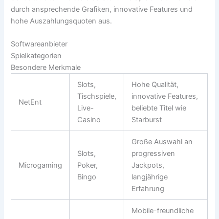
durch ansprechende Grafiken, innovative Features und
hohe Auszahlungsquoten aus.
Softwareanbieter
Spielkategorien
Besondere Merkmale
Slots,
Hohe Qualität,
Tischspiele,
innovative Features,
NetEnt
Live-
beliebte Titel wie
Casino
Starburst
Große Auswahl an
Slots,
progressiven
Microgaming
Poker,
Jackpots,
Bingo
langjährige
Erfahrung
Mobile-freundliche