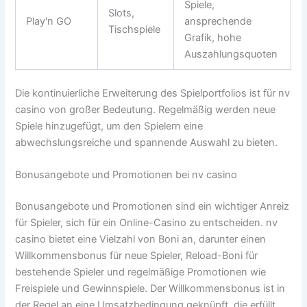
Spiele,
Slots,
Play'n GO
ansprechende
Tischspiele
Grafik, hohe
Auszahlungsquoten
Die kontinuierliche Erweiterung des Spielportfolios ist für nv
casino von großer Bedeutung. Regelmäßig werden neue
Spiele hinzugefügt, um den Spielern eine
abwechslungsreiche und spannende Auswahl zu bieten.
Bonusangebote und Promotionen bei nv casino
Bonusangebote und Promotionen sind ein wichtiger Anreiz
für Spieler, sich für ein Online-Casino zu entscheiden. nv
casino bietet eine Vielzahl von Boni an, darunter einen
Willkommensbonus für neue Spieler, Reload-Boni für
bestehende Spieler und regelmäßige Promotionen wie
Freispiele und Gewinnspiele. Der Willkommensbonus ist in
der Regel an eine Umsatzbedingung geknüpft, die erfüllt