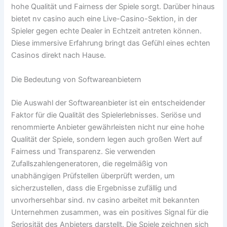
hohe Qualität und Fairness der Spiele sorgt. Darüber hinaus
bietet nv casino auch eine Live-Casino-Sektion, in der
Spieler gegen echte Dealer in Echtzeit antreten können.
Diese immersive Erfahrung bringt das Gefühl eines echten
Casinos direkt nach Hause.
Die Bedeutung von Softwareanbietern
Die Auswahl der Softwareanbieter ist ein entscheidender
Faktor für die Qualität des Spielerlebnisses. Seriöse und
renommierte Anbieter gewährleisten nicht nur eine hohe
Qualität der Spiele, sondern legen auch großen Wert auf
Fairness und Transparenz. Sie verwenden
Zufallszahlengeneratoren, die regelmäßig von
unabhängigen Prüfstellen überprüft werden, um
sicherzustellen, dass die Ergebnisse zufällig und
unvorhersehbar sind. nv casino arbeitet mit bekannten
Unternehmen zusammen, was ein positives Signal für die
Seriosität des Anbieters darstellt. Die Spiele zeichnen sich