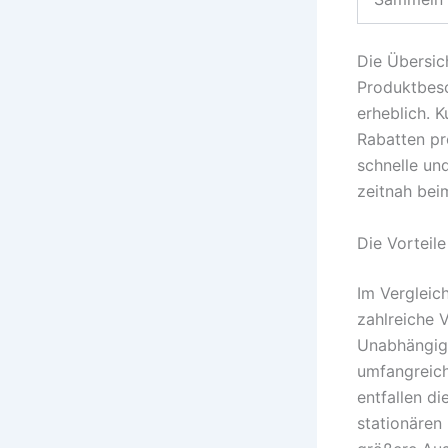
Die Übersich
Produktbesc
erheblich.
Rabatten pro
schnelle und
zeitnah bei
Die Vorteile
Im Vergleich
zahlreiche V
Unabhängigk
umfangreich
entfallen d
stationären 