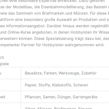
hen eine besondere Expertise entwickelt. Dazu gehören
ise der Modellbau, die Eisenbahnmodellierung, das Basteln 
owie das Sammeln von Briefmarken und Münzen. Für diese 
Plattform eine besonders große Auswahl an Produkten und e
es Informationsangebot. Darüber hinaus werden regelmäß
nd Online-Kurse angeboten, in denen Hobbyisten ihr Wisse
erweitern können. Diese Spezialisierung trägt dazu bei, das
kompetenter Partner für Hobbyisten wahrgenommen wird.
ch
piele
u
Bausätze, Farben, Werkzeuge, Zubehör
Papier, Stoffe, Klebstoffe, Scheren
eit
Pflanzen, Samen, Dünger, Gartengeräte
Alben, Münzen, Briefmarken, Figuren