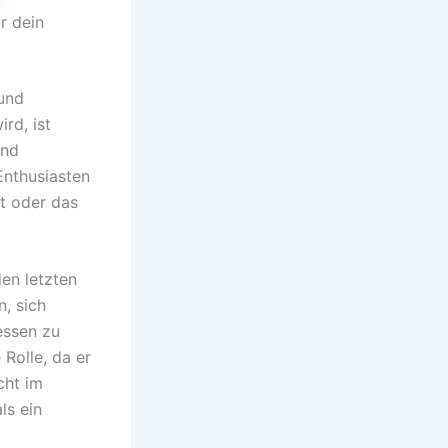
r dein
 und
rd, ist
und
Enthusiasten
it oder das
den letzten
, sich
ressen zu
Rolle, da er
cht im
ls ein