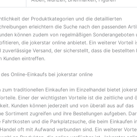
tlichkeit der Produktkategorien und die detaillierten
hreibungen erleichtern die Suche nach den passenden Arti
 Kunden können zudem von regelmäßigen Sonderangeboten 
fitieren, die jokerstar online anbietet. Ein weiterer Vorteil i
 zuverlässige Versand, der sicherstellt, dass die bestellten
m Kunden eintreffen.
 des Online-Einkaufs bei jokerstar online
 zum traditionellen Einkaufen im Einzelhandel bietet jokers
orteile. Einer der wichtigsten Vorteile ist die zeitliche und ö
eit. Kunden können jederzeit und von überall aus auf das
e Sortiment zugreifen und ihre Bestellungen aufgeben. Dar
ie Fahrtkosten und die Parkplatzsuche, die beim Einkaufen 
Handel oft mit Aufwand verbunden sind. Ein weiterer Vorteil