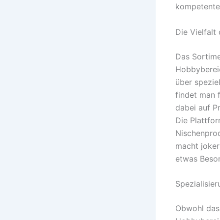
kompetenter
Die Vielfalt
Das Sortimen
Hobbybereic
über spezie
findet man 
dabei auf P
Die Plattfor
Nischenprod
macht joker
etwas Beso
Spezialisie
Obwohl das A