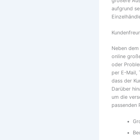
größere Aus
aufgrund sei
Einzelhändle
Kundenfreun
Neben dem u
online groß
oder Proble
per E-Mail,
dass der Ku
Darüber hin
um die vers
passenden P
Gr
Be