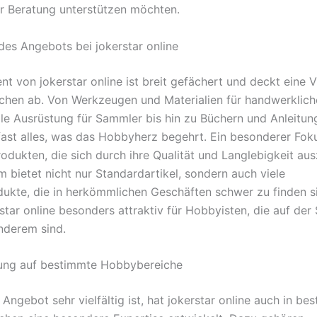
 Beratung unterstützen möchten.
 des Angebots bei jokerstar online
t von jokerstar online ist breit gefächert und deckt eine V
hen ab. Von Werkzeugen und Materialien für handwerklich
lle Ausrüstung für Sammler bis hin zu Büchern und Anleitung
fast alles, was das Hobbyherz begehrt. Ein besonderer Foku
rodukten, die sich durch ihre Qualität und Langlebigkeit au
m bietet nicht nur Standardartikel, sondern auch viele
ukte, die in herkömmlichen Geschäften schwer zu finden si
star online besonders attraktiv für Hobbyisten, die auf der
nderem sind.
rung auf bestimmte Hobbybereiche
ngebot sehr vielfältig ist, hat jokerstar online auch in be