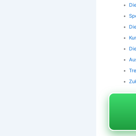
Die
Sp
Die
Ku
Di
Au
Tr
Zu