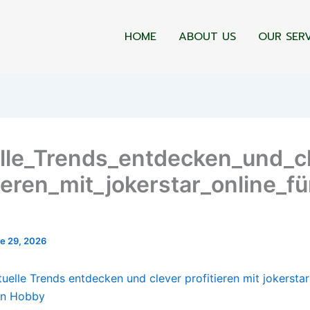
HOME
ABOUT US
OUR SER
lle_Trends_entdecken_und_c
tieren_mit_jokerstar_online_fü
e 29, 2026
uelle Trends entdecken und clever profitieren mit jokerstar
in Hobby