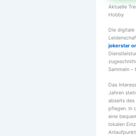
Aktuelle Tre
Hobby
Die digital
Leidenschaft
jokerstar o
Dienstleist
zugeschnitt
Sammeln – h
Das Interess
Jahren stet
abseits des 
pflegen. In
eine bequem
lokalen Einz
Anlaufpunkt