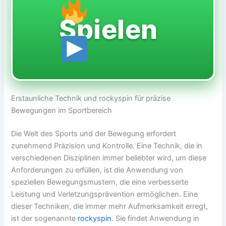
Spielen
Erstaunliche Technik und rockyspin für präzise
Bewegungen im Sportbereich
Die Welt des Sports und der Bewegung erfordert
zunehmend Präzision und Kontrolle. Eine Technik, die in
verschiedenen Disziplinen immer beliebter wird, um diese
Anforderungen zu erfüllen, ist die Anwendung von
speziellen Bewegungsmustern, die eine verbesserte
Leistung und Verletzungsprävention ermöglichen. Eine
dieser Techniken, die immer mehr Aufmerksamkeit erregt,
ist der sogenannte
rockyspin
. Sie findet Anwendung in