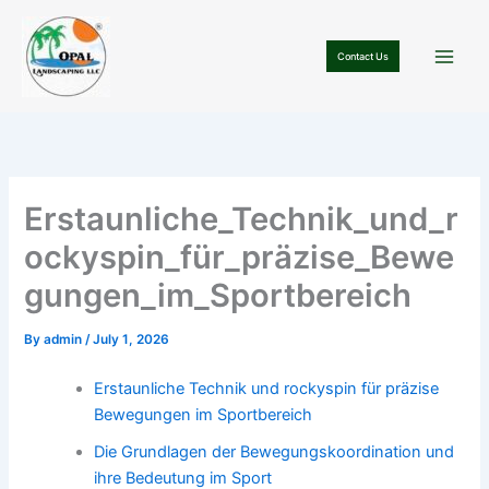
Skip
to
Contact Us
content
Erstaunliche_Technik_und_r
ockyspin_für_präzise_Bewe
gungen_im_Sportbereich
By
admin
/
July 1, 2026
Erstaunliche Technik und rockyspin für präzise
Bewegungen im Sportbereich
Die Grundlagen der Bewegungskoordination und
ihre Bedeutung im Sport