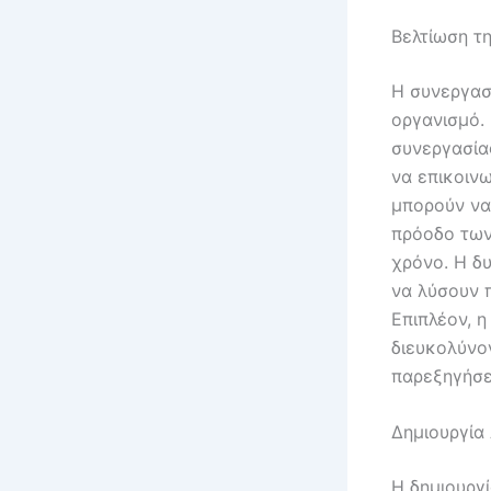
Βελτίωση τ
Η συνεργασί
οργανισμό.
συνεργασία
να επικοιν
μπορούν να
πρόοδο των
χρόνο. Η δ
να λύσουν 
Επιπλέον, η
διευκολύνο
παρεξηγήσε
Δημιουργία
Η δημιουργ