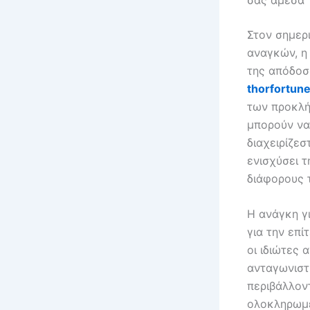
Στον σημερ
αναγκών, η
της απόδοσ
thorfortun
των προκλή
μπορούν να
διαχειρίζεσ
ενισχύσει 
διάφορους 
Η ανάγκη γ
για την επί
οι ιδιώτες
ανταγωνιστ
περιβάλλον
ολοκληρωμέ