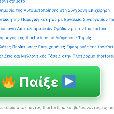
εονεκτήματα
σημασία της Αυτοματοποίησης στη Σύγχρονη Επιχείρηση
λτίωση της Παραγωγικότητας με Εργαλεία Συνεργασίας th
μιουργία Αποτελεσματικών Ομάδων με την thorfortune
αρμογές της thorfortune σε Διάφορους Τομείς
λέτες Περίπτωσης: Επιτυχημένες Εφαρμογές της thorfort
ελίξεις και Μελλοντικές Τάσεις στην Πλατφόρμα thorfort
Παίξε
ευκαιρία αποκτώντας thorfortune και βελτιώνοντας τις α