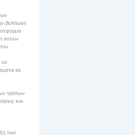
νων
ην βελτίωση
πλατφόρμα
ση αυτών
 που
 να
έσματα σε
μων τρόπων
ρήσεις και
υξη των