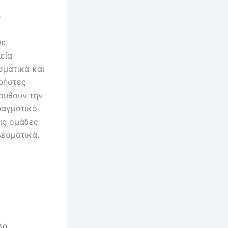
e
θε
εία
σματικά και
ρήστες
ουθούν την
ραγματικό
ις ομάδες
εσματικά.
λα