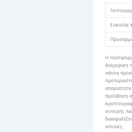
Λεπτομερ
Ευκολία 
Προσαρμο
Η πλατφόρ
διαχείριση 
πάντα προσ
προτεραιότη
απαραίτητα
πρόσβαση σ
κρυπτογραφ
συνεχής πα
διασφαλίζο
απειλές.