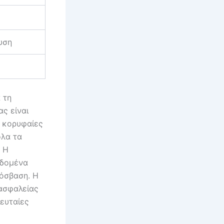
υση
 τη
ς είναι
ς κορυφαίες
όλα τα
 Η
εδομένα
όσβαση. Η
ασφαλείας
ευταίες